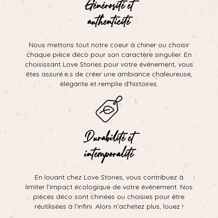
Générosité et
authenticité
Nous mettons tout notre coeur à chiner ou choisir
chaque pièce déco pour son caractère singulier. En
choisissant Love Stories pour votre événement, vous
êtes assuré.e.s de créer une ambiance chaleureuse,
élégante et remplie d’histoires.
Durabilité et
intemporalité
En louant chez Love Stories, vous contribuez à
limiter l’impact écologique de votre événement. Nos
pièces déco sont chinées ou choisies pour être
réutilisées à l’infini. Alors n’achetez plus, louez !