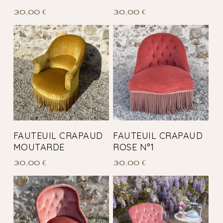
30,00
€
30,00
€
FAUTEUIL CRAPAUD
FAUTEUIL CRAPAUD
MOUTARDE
ROSE N°1
30,00
€
30,00
€