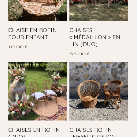
CHAISE EN ROTIN
CHAISES
POUR ENFANT
« MÉDAILLON » EN
LIN (DUO)
10,00
€
55,00
€
CHAISES EN ROTIN
CHAISES ROTIN
(DUO)
ENFANTS (DUO)