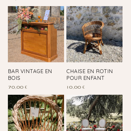
BAR VINTAGE EN
CHAISE EN ROTIN
BOIS
POUR ENFANT
70,00
€
10,00
€