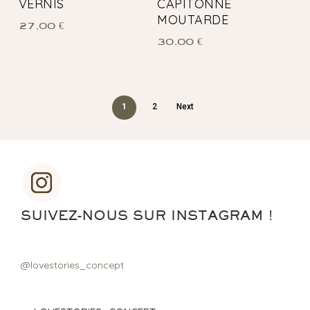
VERNIS
CAPITONNÉ
MOUTARDE
27,00
€
30,00
€
1
2
Next
SUIVEZ-NOUS SUR INSTAGRAM !
@lovestories_concept