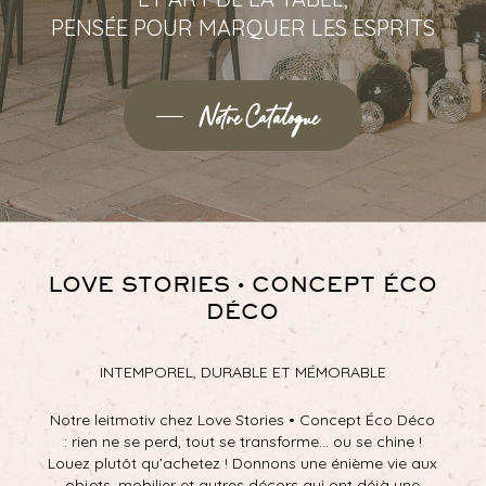
PENSÉE POUR MARQUER LES ESPRITS
Notre Catalogue
LOVE STORIES • CONCEPT ÉCO
DÉCO
INTEMPOREL, DURABLE ET MÉMORABLE
Notre leitmotiv chez Love Stories • Concept Éco Déco
: rien ne se perd, tout se transforme… ou se chine !
Louez plutôt qu’achetez ! Donnons une énième vie aux
objets, mobilier et autres décors qui ont déjà une