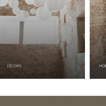
DÉCORS
MOBILI