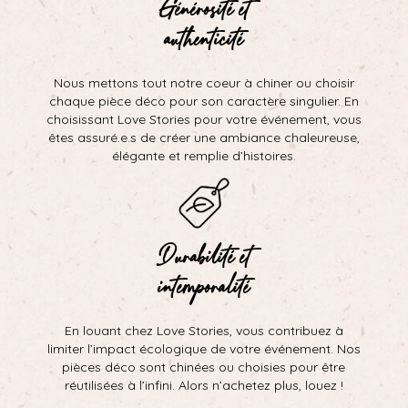
Générosité et
authenticité
Nous mettons tout notre coeur à chiner ou choisir
chaque pièce déco pour son caractère singulier. En
choisissant Love Stories pour votre événement, vous
êtes assuré.e.s de créer une ambiance chaleureuse,
élégante et remplie d’histoires.
Durabilité et
intemporalité
En louant chez Love Stories, vous contribuez à
limiter l’impact écologique de votre événement. Nos
pièces déco sont chinées ou choisies pour être
réutilisées à l’infini. Alors n’achetez plus, louez !