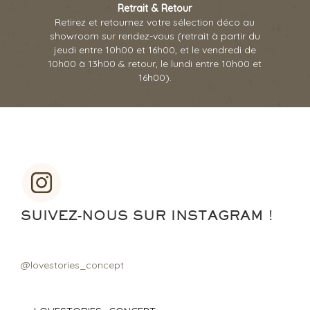
Retrait & Retour
Retirez et retournez votre sélection déco au
showroom sur rendez-vous (retrait à partir du
jeudi entre 10h00 et 16h00, et le vendredi de
10h00 à 13h00 & retour, le lundi entre 10h00 et
16h00).
SUIVEZ-NOUS SUR INSTAGRAM !
@lovestories_concept