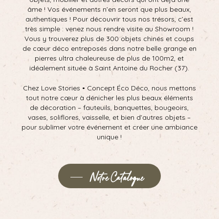
âme ! Vos événements n’en seront que plus beaux,
authentiques ! Pour découvrir tous nos trésors, c’est
très simple : venez nous rendre visite au Showroom !
Vous y trouverez plus de 300 objets chinés et coups
de cœur déco entreposés dans notre belle grange en
pierres ultra chaleureuse de plus de 100m2, et
idéalement située à Saint Antoine du Rocher (37).
Chez Love Stories • Concept Éco Déco, nous mettons
tout notre cœur à dénicher les plus beaux éléments
de décoration – fauteuils, banquettes, bougeoirs,
vases, soliflores, vaisselle, et bien d’autres objets –
pour sublimer votre événement et créer une ambiance
unique !
Notre Catalogue