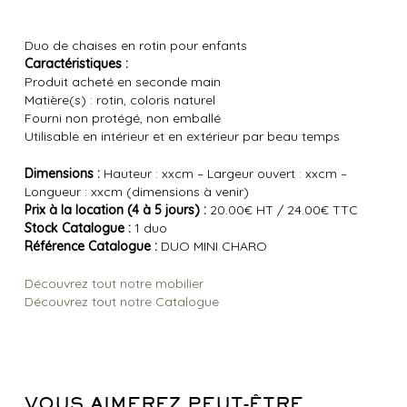
Duo de chaises en rotin pour enfants
Caractéristiques :
Produit acheté en seconde main
Matière(s) : rotin, coloris naturel
Fourni non protégé, non emballé
Utilisable en intérieur et en extérieur par beau temps
Dimensions :
Hauteur : xxcm – Largeur ouvert : xxcm –
Longueur : xxcm (dimensions à venir)
Prix à la location (4 à 5 jours) :
20.00€ HT / 24.00€ TTC
Stock Catalogue :
1 duo
Référence Catalogue :
DUO MINI CHARO
Découvrez tout notre mobilier
Découvrez tout notre Catalogue
VOUS AIMEREZ PEUT-ÊTRE