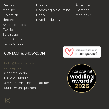
Décors
Location
À propos
Mobilier
Coaching & Sourcing
Contact
Objets de
Déco
Mon devis
décoration
L’Atelier du Love
Art de la table
Textile
Éclairage
Signalétique
Jeux d’animation
CONTACT & SHOWROOM
hello@lovestories-
concept.com
07 66 23 35 86
8 rue du Moulin
37360 St-Antoine-du-Rocher
Sur RDV uniquement