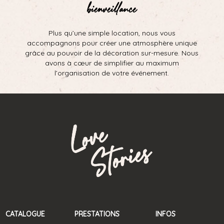
bienveillance
Plus qu’une simple location, nous vous
accompagnons pour créer une atmosphère unique
grâce au pouvoir de la décoration sur-mesure. Nous
avons à cœur de simplifier au maximum
l’organisation de votre événement.
CATALOGUE
PRESTATIONS
INFOS