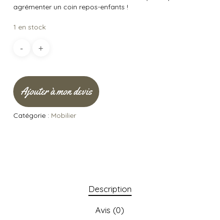
agrémenter un coin repos-enfants !
1 en stock
Ajouter à mon devis
Catégorie :
Mobilier
Description
Avis (0)