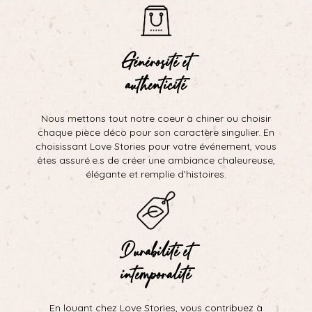
Générosité et
authenticité
Nous mettons tout notre coeur à chiner ou choisir
chaque pièce déco pour son caractère singulier. En
choisissant Love Stories pour votre événement, vous
êtes assuré.e.s de créer une ambiance chaleureuse,
élégante et remplie d’histoires.
Durabilité et
intemporalité
En louant chez Love Stories, vous contribuez à