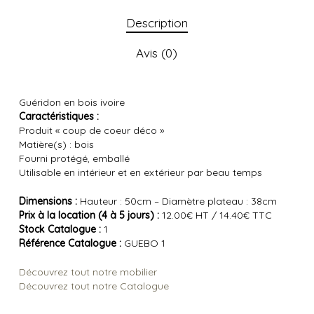
Description
Avis (0)
Guéridon en bois ivoire
Caractéristiques :
Produit « coup de coeur déco »
Matière(s) : bois
Fourni protégé, emballé
Utilisable en intérieur et en extérieur par beau temps
Dimensions :
Hauteur : 50cm – Diamètre plateau : 38cm
Prix à la location (4 à 5 jours) :
12.00€ HT / 14.40€ TTC
Stock Catalogue :
1
Référence Catalogue :
GUEBO 1
Découvrez tout notre mobilier
Découvrez tout notre Catalogue