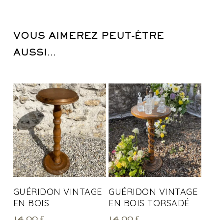
VOUS AIMEREZ PEUT-ÊTRE
AUSSI…
GUÉRIDON VINTAGE
GUÉRIDON VINTAGE
EN BOIS
EN BOIS TORSADÉ
14,00
€
14,00
€