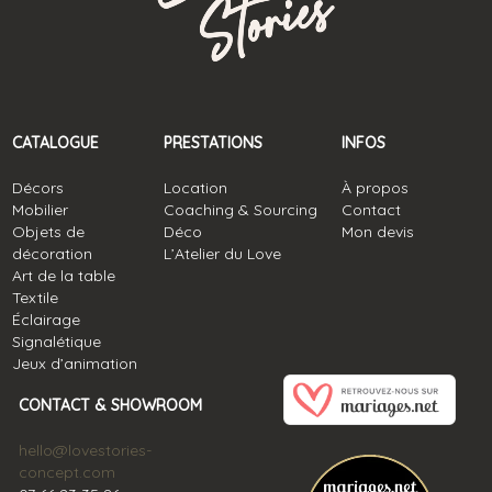
CATALOGUE
PRESTATIONS
INFOS
Décors
Location
À propos
Mobilier
Coaching & Sourcing
Contact
Objets de
Déco
Mon devis
décoration
L’Atelier du Love
Art de la table
Textile
Éclairage
Signalétique
Jeux d’animation
CONTACT & SHOWROOM
hello@lovestories-
concept.com