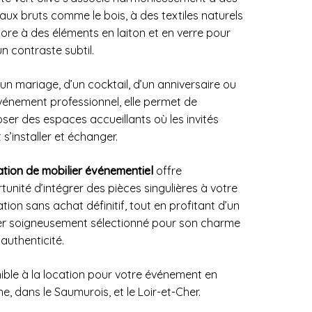
aux bruts comme le bois, à des textiles naturels
ore à des éléments en laiton et en verre pour
un contraste subtil.
’un mariage, d’un cocktail, d’un anniversaire ou
vénement professionnel, elle permet de
er des espaces accueillants où les invités
s’installer et échanger.
ation de mobilier événementiel
offre
rtunité d’intégrer des pièces singulières à votre
tion sans achat définitif, tout en profitant d’un
er soigneusement sélectionné pour son charme
authenticité.
ible à la location pour votre événement en
e, dans le Saumurois, et le Loir-et-Cher.