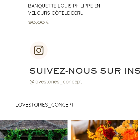
BANQUETTE LOUIS PHILIPPE EN
VELOURS CÔTELÉ ÉCRU
90,00
€
SUIVEZ-NOUS SUR IN
@lovestories_concept
LOVESTORIES_CONCEPT