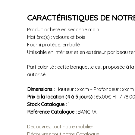
CARACTÉRISTIQUES DE NOTR
Produit acheté en seconde main
Matière(s) : velours et bois
Fourni protégé, emballé
Utilisable en intérieur et en extérieur par beau t
Particularité : cette banquette est proposée à 
autorisé.
Dimensions :
Hauteur : xxcm – Profondeur : xxcm
Prix à la location (4 à 5 jours) :
65.00€ HT / 78.0
Stock Catalogue :
1
Référence Catalogue :
BANCRA
Découvrez tout notre mobilier
Découvrez tout notre Catalogue