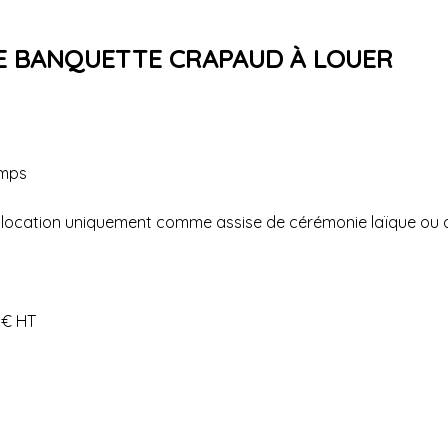
E BANQUETTE CRAPAUD À LOUER
emps
la location uniquement comme assise de cérémonie laïque ou 
0€ HT