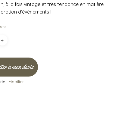
, à la fois vintage et très tendance en matière
oration d’événements !
ock
ter à mon devis
ie :
Mobilier