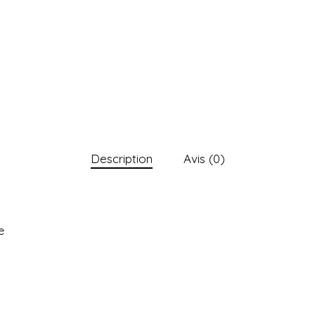
Description
Avis (0)
e