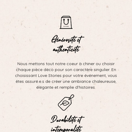
Générosité et
authenticité
Nous mettons tout notre coeur à chiner ou choisir
chaque pièce déco pour son caractère singulier. En
choisissant Love Stories pour votre événement, vous
êtes assuré.e.s de créer une ambiance chaleureuse,
élégante et remplie d’histoires.
Durabilité et
intemporalité