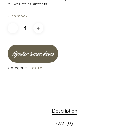
ou vos coins enfants.
2 en stock
Ajouter à mon devis
Catégorie :
Textile
Description
Avis (0)