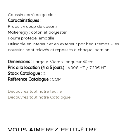
Coussin carré beige clair
Caractéristiques :
Produit « coup de coeur »
Matière(s) : coton et polyester
Fourni protégé, emballé
Utilisable en intérieur et en extérieur par beau temps – les
coussins sont relavés et repassés à chaque location
Dimensions :
Largeur 60cm x longueur 60cm
Prix à la location (4 à 5 jours) :
6.00€ HT / 7.20€ HT
Stock Catalogue :
2
Référence Catalogue :
COMI
Découvrez tout notre textile
Découvrez tout notre Catalogue
VOUS AIMEREZ PEUT-ÊTRE