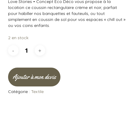
Love Stories
•
Concept Éco Déco vous propose à la
location ce coussin rectangulaire crème et noir, parfait
pour habiller nos banquettes et fauteuils, ou tout
simplement en coussin de sol pour vos espaces « chill out »
ou vos coins enfants.
2 en stock
Ajouter à mon devis
Catégorie :
Textile