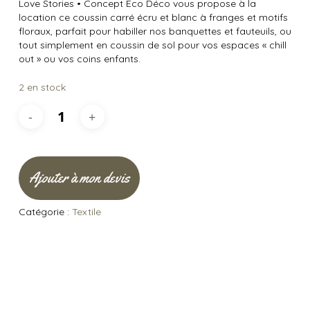
Love Stories
•
Concept Éco Déco vous propose à la
location ce coussin carré écru et blanc à franges et motifs
floraux, parfait pour habiller nos banquettes et fauteuils, ou
tout simplement en coussin de sol pour vos espaces « chill
out » ou vos coins enfants.
2 en stock
Ajouter à mon devis
Catégorie :
Textile