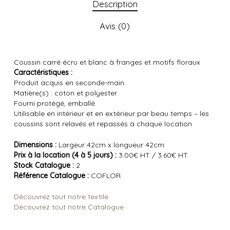
Description
Avis (0)
Coussin carré écru et blanc à franges et motifs floraux
Caractéristiques :
Produit acquis en seconde-main
Matière(s) : coton et polyester
Fourni protégé, emballé
Utilisable en intérieur et en extérieur par beau temps – les
coussins sont relavés et repassés à chaque location
Dimensions :
Largeur 42cm x longueur 42cm
Prix à la location (4 à 5 jours) :
3.00€ HT / 3.60€ HT
Stock Catalogue :
2
Référence Catalogue :
COFLOR
Découvrez tout notre textile
Découvrez tout notre Catalogue