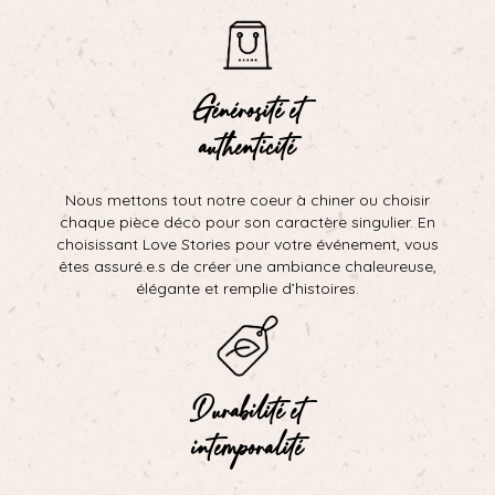
Générosité et
authenticité
Nous mettons tout notre coeur à chiner ou choisir
chaque pièce déco pour son caractère singulier. En
choisissant Love Stories pour votre événement, vous
êtes assuré.e.s de créer une ambiance chaleureuse,
élégante et remplie d’histoires.
Durabilité et
intemporalité