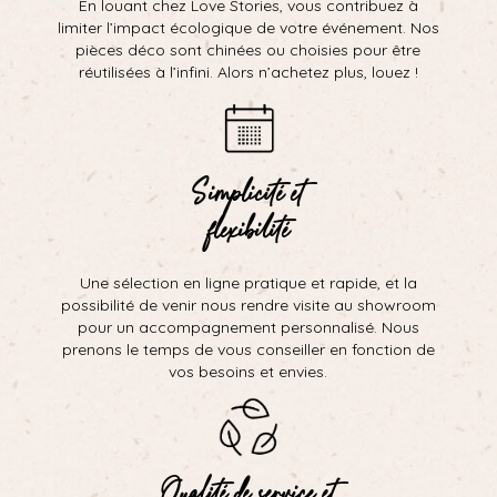
En louant chez Love Stories, vous contribuez à
limiter l’impact écologique de votre événement. Nos
pièces déco sont chinées ou choisies pour être
réutilisées à l’infini. Alors n’achetez plus, louez !
Simplicité et
flexibilité
Une sélection en ligne pratique et rapide, et la
possibilité de venir nous rendre visite au showroom
pour un accompagnement personnalisé. Nous
prenons le temps de vous conseiller en fonction de
vos besoins et envies.
Qualité de service et