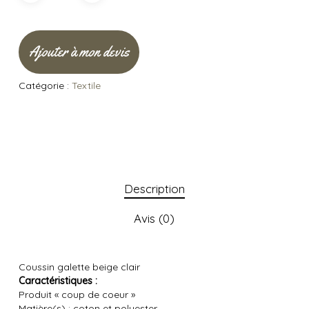
Ajouter à mon devis
Catégorie :
Textile
Description
Avis (0)
Coussin galette beige clair
Caractéristiques :
Produit « coup de coeur »
Matière(s) : coton et polyester