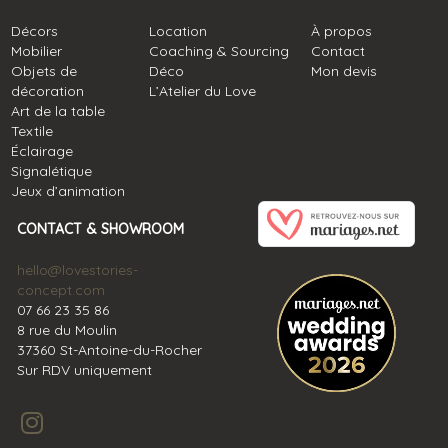
Décors
Location
À propos
Mobilier
Coaching & Sourcing
Contact
Objets de
Déco
Mon devis
décoration
L’Atelier du Love
Art de la table
Textile
Éclairage
Signalétique
Jeux d’animation
CONTACT & SHOWROOM
hello@lovestories-
concept.com
07 66 23 35 86
8 rue du Moulin
37360 St-Antoine-du-Rocher
Sur RDV uniquement