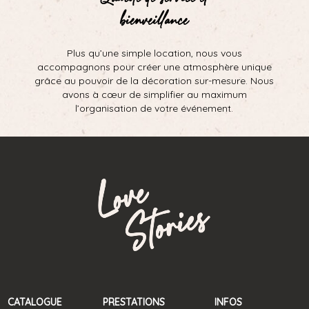
bienveillance
Plus qu’une simple location, nous vous
accompagnons pour créer une atmosphère unique
grâce au pouvoir de la décoration sur-mesure. Nous
avons à cœur de simplifier au maximum
l’organisation de votre événement.
CATALOGUE
PRESTATIONS
INFOS