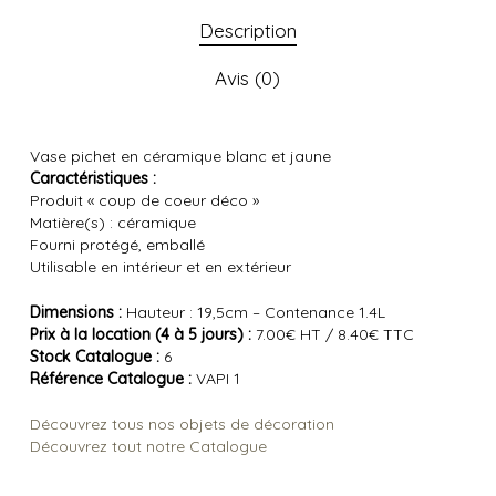
Description
Avis (0)
Vase pichet en céramique blanc et jaune
Caractéristiques :
Produit « coup de coeur déco »
Matière(s) : céramique
Fourni protégé, emballé
Utilisable en intérieur et en extérieur
Dimensions :
Hauteur : 19,5cm – Contenance 1.4L
Prix à la location (4 à 5 jours) :
7.00€ HT / 8.40€ TTC
Stock Catalogue :
6
Référence Catalogue :
VAPI 1
Découvrez tous nos objets de décoration
Découvrez tout notre Catalogue