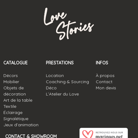
CATALOGUE
PRESTATIONS
INFOS
Décors
Location
À propos
Mobilier
Coaching & Sourcing
Contact
Objets de
Déco
Mon devis
décoration
L’Atelier du Love
Art de la table
Textile
Éclairage
Signalétique
Jeux d’animation
CONTACT & SHOWROOM