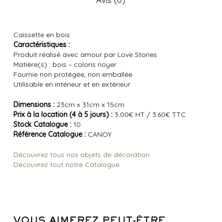
Caissette en bois
Caractéristiques :
Produit réalisé avec amour par Love Stories
Matière(s) : bois – coloris noyer
Fournie non protégée, non emballée
Utilisable en intérieur et en extérieur
Dimensions :
23cm x 31cm x 15cm
Prix à la location (4 à 5 jours) :
3.00€ HT / 3.60€ TTC
Stock Catalogue :
10
Référence Catalogue :
CANOY
Découvrez tous nos objets de décoration
Découvrez tout notre Catalogue
VOUS AIMEREZ PEUT-ÊTRE