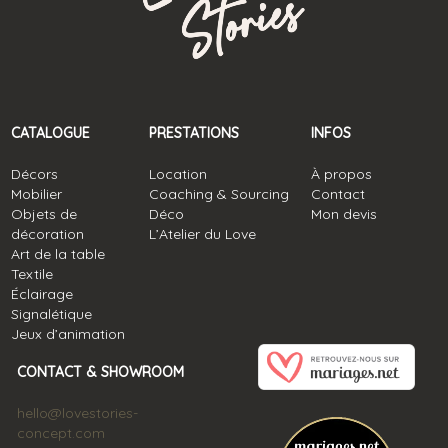
CATALOGUE
PRESTATIONS
INFOS
Décors
Location
À propos
Mobilier
Coaching & Sourcing
Contact
Objets de
Déco
Mon devis
décoration
L’Atelier du Love
Art de la table
Textile
Éclairage
Signalétique
Jeux d’animation
CONTACT & SHOWROOM
hello@lovestories-
concept.com