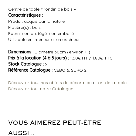
Centre de table « rondin de bois »
Caractéristiques :
Produit acquis par la nature
Matière(s) : bois
Fourni non protégé, non emballé
Utilisable en intérieur et en extérieur
Dimensions :
Diamètre 30cm (environ +-)
Prix à la location (4 à 5 jours) :
1.50€ HT / 1.80€ TTC
Stock Catalogue :
9
Référence Catalogue :
CEBO & SURO 2
Découvrez tous nos objets de décoration
et
art de la table
Découvrez tout notre Catalogue
VOUS AIMEREZ PEUT-ÊTRE
AUSSI…