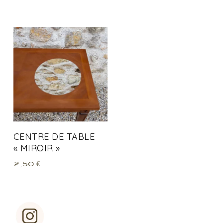
CENTRE DE TABLE
« MIROIR »
2,50
€