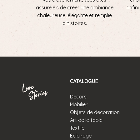
assuré.e.s de créer une ambiance
l’infi
chaleureuse, élégante et remplie
d’histoires.
CATALOGUE
Décors
Mobilier
Objets de décoration
Art de la table
Textile
Éclairage