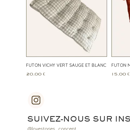
FUTON VICHY VERT SAUGE ET BLANC
FUTON 
20,00
€
15,00
€
SUIVEZ-NOUS SUR IN
@lovestories_concept