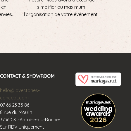
 en
simplifier au maximum
envies.
l’organisation de votre événement.
CONTACT & SHOWROOM
hello@lovestories-
concept.com
07 66 23 35 86
8 rue du Moulin
37360 St-Antoine-du-Rocher
Sur RDV uniquement