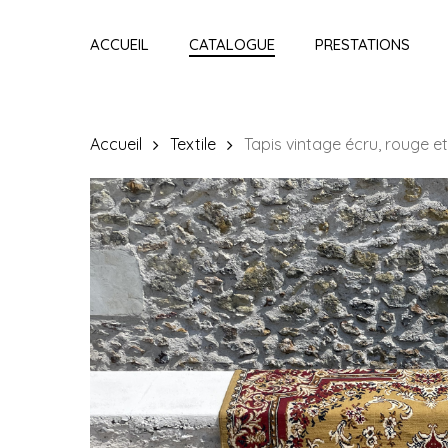
Skip
to
ACCUEIL
CATALOGUE
PRESTATIONS
main
content
Accueil
Textile
Tapis vintage écru, rouge 