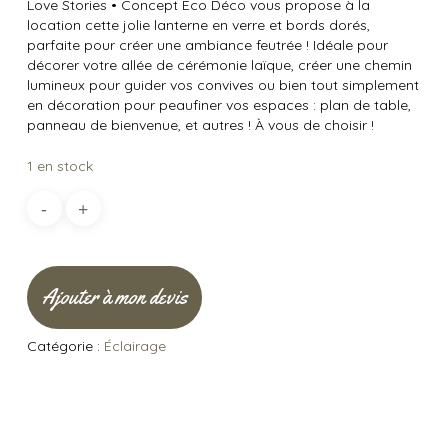
Love Stories
•
Concept Éco Déco vous propose à la
location cette jolie lanterne en verre et bords dorés,
parfaite pour créer une ambiance feutrée ! Idéale pour
décorer votre allée de cérémonie laïque, créer une chemin
lumineux pour guider vos convives ou bien tout simplement
en décoration pour peaufiner vos espaces : plan de table,
panneau de bienvenue, et autres ! À vous de choisir !
1 en stock
Ajouter à mon devis
Catégorie :
Éclairage