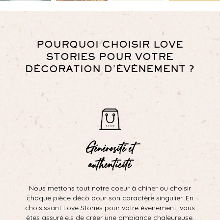
POURQUOI CHOISIR LOVE
STORIES POUR VOTRE
DÉCORATION D’ÉVÉNEMENT ?
Générosité et
authenticité
Nous mettons tout notre coeur à chiner ou choisir
chaque pièce déco pour son caractère singulier. En
choisissant Love Stories pour votre événement, vous
êtes assuré.e.s de créer une ambiance chaleureuse,