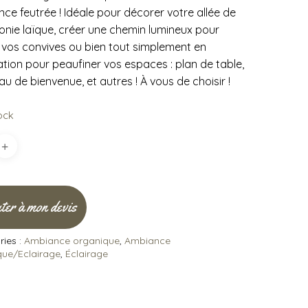
ce feutrée ! Idéale pour décorer votre allée de
nie laïque, créer une chemin lumineux pour
 vos convives ou bien tout simplement en
tion pour peaufiner vos espaces : plan de table,
u de bienvenue, et autres ! À vous de choisir !
ock
ter à mon devis
ies :
Ambiance organique
,
Ambiance
que/Eclairage
,
Éclairage