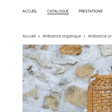
Skip
to
ACCUEIL
CATALOGUE
PRESTATIONS
main
content
Accueil
Ambiance organique
Ambiance or