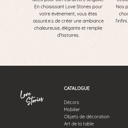
En choisissant Love Stories pour
Nos p
votre événement, vous êtes
choi
assuré.e.s de créer une ambiance
l’infi
chaleureuse, élégante et remplie
d’histoires.
CATALOGUE
Décors
Mobilier
Objets de décoration
Art de la table