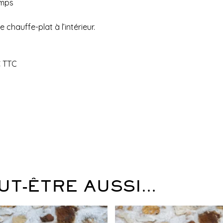
emps
 chauffe-plat à l’intérieur.
€ TTC
UT-ÊTRE AUSSI…