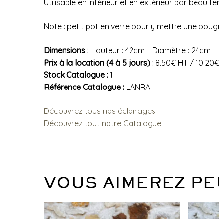
Utilisable en intérieur et en extérieur par beau t
Note : petit pot en verre pour y mettre une bougie
Dimensions :
Hauteur : 42cm – Diamètre : 24cm
Prix à la location (4 à 5 jours) :
8.50€ HT / 10.20
Stock Catalogue :
1
Référence Catalogue :
LANRA
Découvrez tous nos éclairages
Découvrez tout notre Catalogue
VOUS AIMEREZ PE