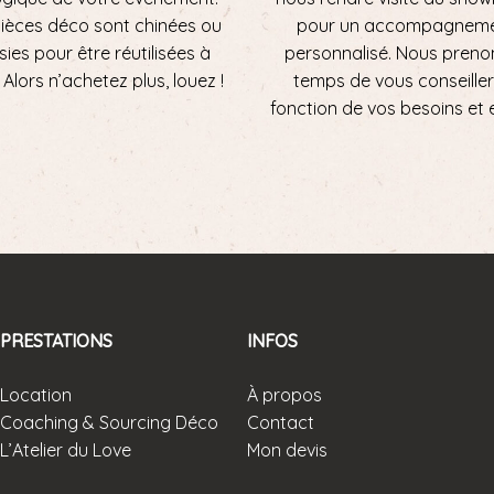
ièces déco sont chinées ou
pour un accompagnem
sies pour être réutilisées à
personnalisé. Nous preno
ni. Alors n’achetez plus, louez !
temps de vous conseiller
fonction de vos besoins et 
PRESTATIONS
INFOS
Location
À propos
Coaching & Sourcing Déco
Contact
L’Atelier du Love
Mon devis