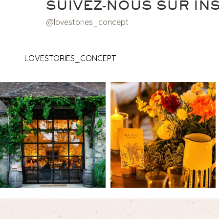
SUIVEZ-NOUS SUR IN
@lovestories_concept
LOVESTORIES_CONCEPT