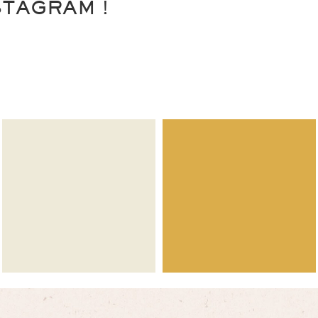
STAGRAM !