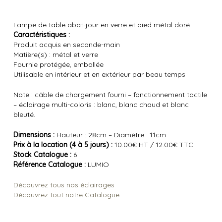
Lampe de table abat-jour en verre et pied métal doré
Caractéristiques :
Produit acquis en seconde-main
Matière(s) : métal et verre
Fournie protégée, emballée
Utilisable en intérieur et en extérieur par beau temps
Note : câble de chargement fourni – fonctionnement tactile
– éclairage multi-coloris : blanc, blanc chaud et blanc
bleuté.
Dimensions :
Hauteur : 28cm – Diamètre : 11cm
Prix à la location (4 à 5 jours) :
10.00€ HT / 12.00€ TTC
Stock Catalogue :
6
Référence Catalogue :
LUMIO
Découvrez tous nos éclairages
Découvrez tout notre Catalogue