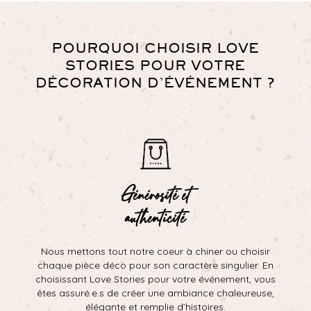
POURQUOI CHOISIR LOVE
STORIES POUR VOTRE
DÉCORATION D’ÉVÉNEMENT ?
Générosité et
authenticité
Nous mettons tout notre coeur à chiner ou choisir
chaque pièce déco pour son caractère singulier. En
choisissant Love Stories pour votre événement, vous
êtes assuré.e.s de créer une ambiance chaleureuse,
élégante et remplie d’histoires.