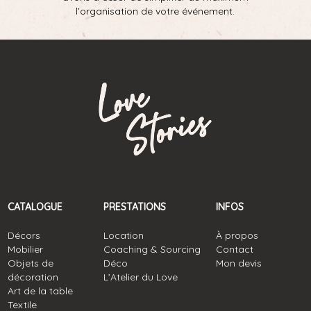
l’organisation de votre événement.
CATALOGUE
PRESTATIONS
INFOS
Décors
Location
À propos
Mobilier
Coaching & Sourcing
Contact
Objets de
Déco
Mon devis
décoration
L’Atelier du Love
Art de la table
Textile