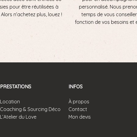
sies pour être réutilisées à
personnalisé. Nous preno
ni. Alors n’achetez plus, louez !
temps de vous conseiller
fonction de vos besoins et 
PRESTATIONS
INFOS
Location
À propos
Coaching & Sourcing Déco
Contact
L’Atelier du Love
Mon devis