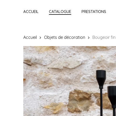
Skip
to
ACCUEIL
CATALOGUE
PRESTATIONS
main
content
Accueil
Objets de décoration
Bougeoir fin