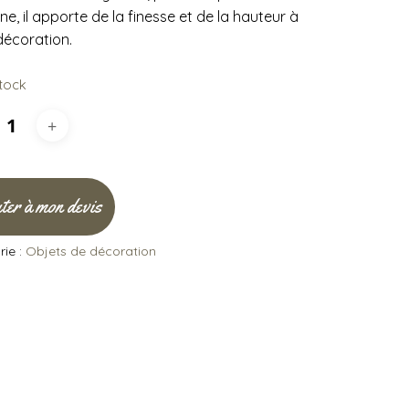
e, il apporte de la finesse et de la hauteur à
décoration.
stock
ter à mon devis
ie :
Objets de décoration