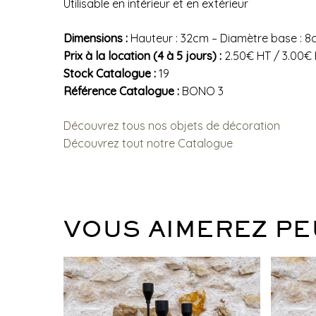
Utilisable en intérieur et en extérieur
Dimensions :
Hauteur : 32cm – Diamètre base : 8
Prix à la location (4 à 5 jours) :
2.50€ HT / 3.00€
Stock Catalogue :
19
Référence Catalogue :
BONO 3
Découvrez tous nos objets de décoration
Découvrez tout notre Catalogue
VOUS AIMEREZ PE