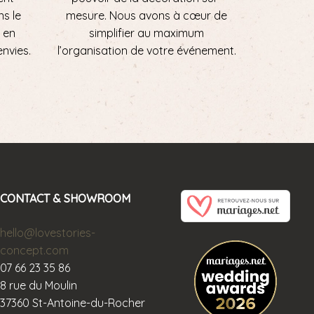
ns le
mesure. Nous avons à cœur de
 en
simplifier au maximum
envies.
l’organisation de votre événement.
CONTACT & SHOWROOM
hello@lovestories-
concept.com
07 66 23 35 86
8 rue du Moulin
37360 St-Antoine-du-Rocher