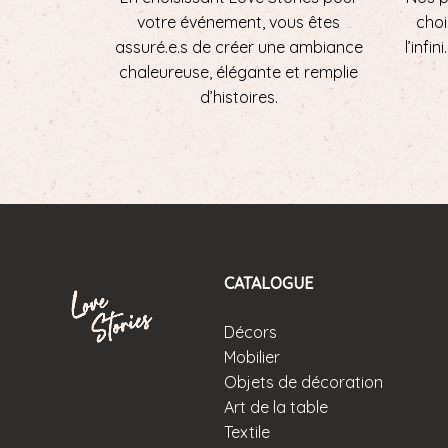
votre événement, vous êtes
choi
assuré.e.s de créer une ambiance
l’infi
chaleureuse, élégante et remplie
d’histoires.
CATALOGUE
Décors
Mobilier
Objets de décoration
Art de la table
Textile