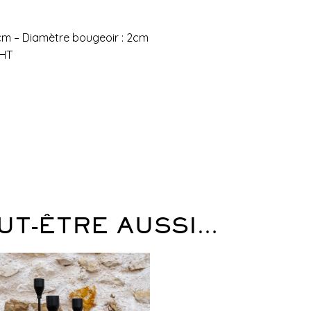
cm – Diamètre bougeoir : 2cm
 HT
UT-ÊTRE AUSSI…