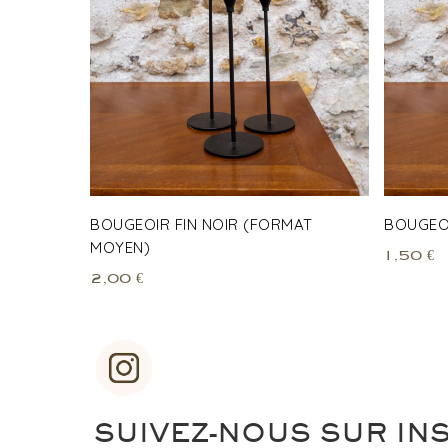
BOUGEOIR FIN NOIR (FORMAT
BOUGEOI
MOYEN)
1,50
€
2,00
€
SUIVEZ-NOUS SUR IN