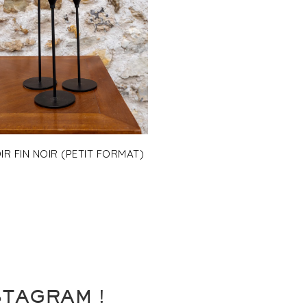
R FIN NOIR (PETIT FORMAT)
STAGRAM !