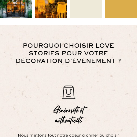
POURQUOI CHOISIR LOVE
STORIES POUR VOTRE
DÉCORATION D’ÉVÉNEMENT ?
Générosité et
authenticité
Nous mettons tout notre coeur à chiner ou choisir