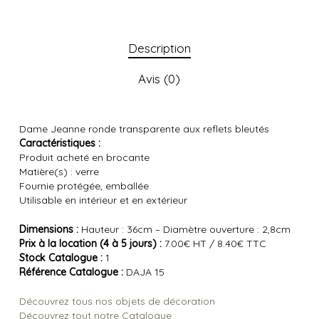
Description
Avis (0)
Dame Jeanne ronde transparente aux reflets bleutés
Caractéristiques :
Produit acheté en brocante
Matière(s) : verre
Fournie protégée, emballée
Utilisable en intérieur et en extérieur
Dimensions :
Hauteur : 36cm – Diamètre ouverture : 2,8cm
Prix à la location (4 à 5 jours) :
7.00€ HT / 8.40€ TTC
Stock Catalogue :
1
Référence Catalogue :
DAJA 15
Découvrez tous nos objets de décoration
Découvrez tout notre Catalogue