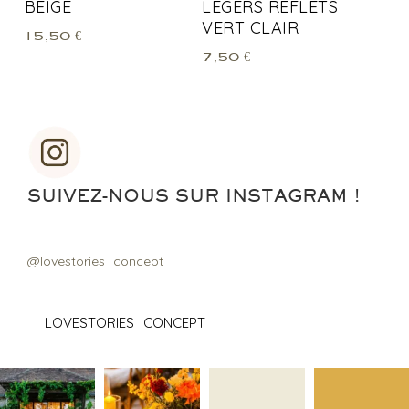
BEIGE
LÉGERS REFLETS
VERT CLAIR
15,50
€
7,50
€
SUIVEZ-NOUS SUR INSTAGRAM !
@lovestories_concept
LOVESTORIES_CONCEPT