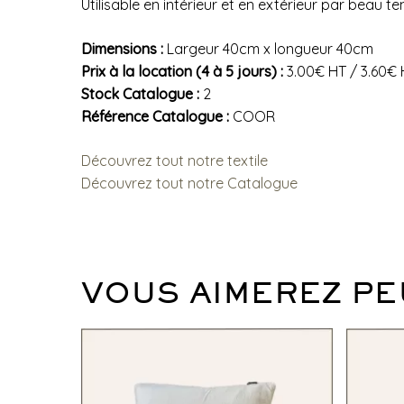
Utilisable en intérieur et en extérieur par beau 
Dimensions :
Largeur 40cm x longueur 40cm
Prix à la location (4 à 5 jours) :
3.00€ HT / 3.60€
Stock Catalogue :
2
Référence Catalogue :
COOR
Découvrez tout notre textile
Découvrez tout notre Catalogue
VOUS AIMEREZ PE