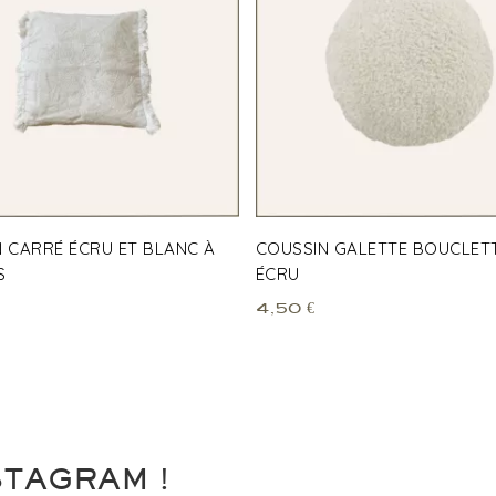
 CARRÉ ÉCRU ET BLANC À
COUSSIN GALETTE BOUCLET
S
ÉCRU
4,50
€
STAGRAM !