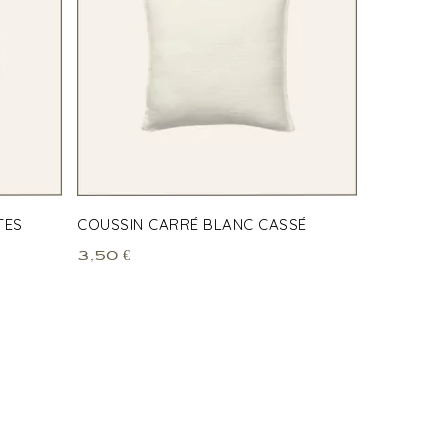
TES
COUSSIN CARRÉ BLANC CASSÉ
3,50
€