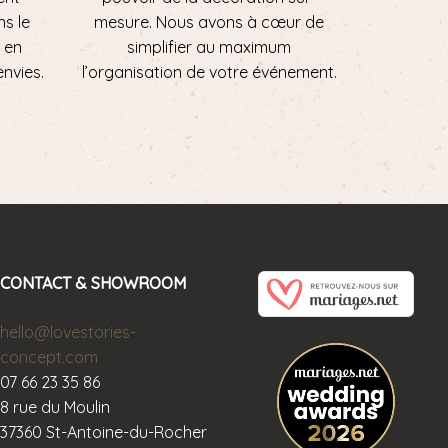
ns le
mesure. Nous avons à cœur de
 en
simplifier au maximum
envies.
l’organisation de votre événement.
CONTACT & SHOWROOM
hello@lovestories-
concept.com
07 66 23 35 86
8 rue du Moulin
37360 St-Antoine-du-Rocher