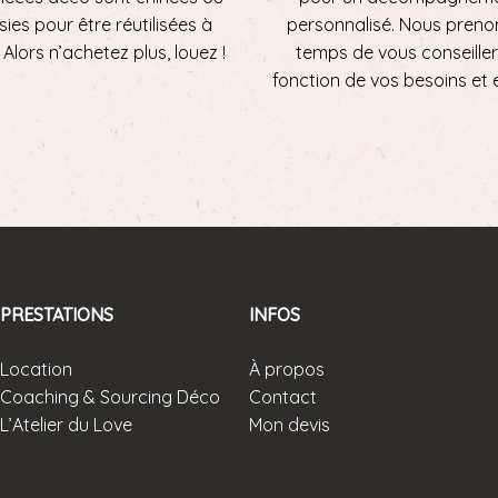
sies pour être réutilisées à
personnalisé. Nous preno
ni. Alors n’achetez plus, louez !
temps de vous conseiller
fonction de vos besoins et 
PRESTATIONS
INFOS
Location
À propos
Coaching & Sourcing Déco
Contact
L’Atelier du Love
Mon devis