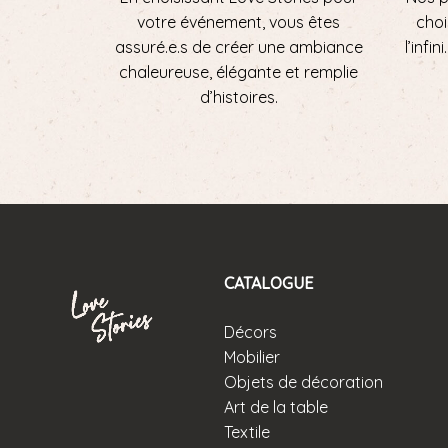
votre événement, vous êtes
choi
assuré.e.s de créer une ambiance
l’infi
chaleureuse, élégante et remplie
d’histoires.
CATALOGUE
Décors
Mobilier
Objets de décoration
Art de la table
Textile