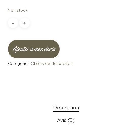
1 en stock
Ajouter à mon devis
Catégorie :
Objets de décoration
Description
Avis (0)