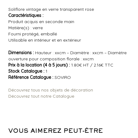
Soliflore vintage en verre transparent rose
Caractéristiques :
Produit acquis en seconde main
Matière(s) : verre
Fourni protégé, emballé
Utilisable en intérieur et en extérieur
Dimensions :
Hauteur : xxcm – Diamètre : xxcm – Diamètre
ouverture pour composition florale : xxcm
Prix à la location (4 à 5 jours) :
1.80€ HT / 2.16€ TTC
Stock Catalogue :
1
Référence Catalogue :
SOVIRO
Découvrez tous nos objets de décoration
Découvrez tout notre Catalogue
VOUS AIMEREZ PEUT-ÊTRE