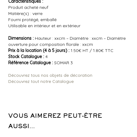
Caractéristiques :
Produit acheté neuf
Matière(s) : verre
Fourni protégé, emballé
Utilisable en intérieur et en extérieur
Dimensions :
Hauteur : xxcm – Diamètre : xxcm – Diamètre
ouverture pour composition florale : xxcm
Prix à la location (4 à 5 jours) :
1.50€ HT / 1.80€ TTC
Stock Catalogue :
4
Référence Catalogue :
SOMAR 3
Découvrez tous nos objets de décoration
Découvrez tout notre Catalogue
VOUS AIMEREZ PEUT-ÊTRE
AUSSI…