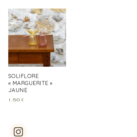
SOLIFLORE
« MARGUERITE »
JAUNE
1,50
€