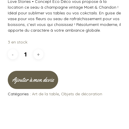
Love Stories
•
Concept Éco Déco vous propose à la
location ce seau à champagne vintage Moët & Chandon !
Idéal pour sublimer vos tables ou vos cokctails. En guise de
vase pour vos fleurs ou seau de rafraîchissement pour vos
boissons, c’est vous qui choisissez ! Résolument moderne, il
apporte du caractère à votre ambiance globale.
3 en stock
Ajouter à mon devis
Catégories :
Art de la table
,
Objets de décoration