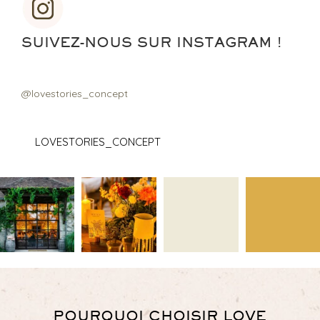
SUIVEZ-NOUS SUR INSTAGRAM !
@lovestories_concept
LOVESTORIES_CONCEPT
POURQUOI CHOISIR LOVE