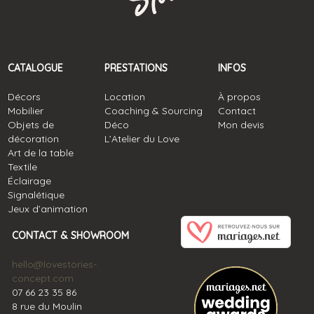
CATALOGUE
PRESTATIONS
INFOS
Décors
Location
À propos
Mobilier
Coaching & Sourcing
Contact
Objets de
Déco
Mon devis
décoration
L’Atelier du Love
Art de la table
Textile
Éclairage
Signalétique
Jeux d’animation
CONTACT & SHOWROOM
hello@lovestories-
concept.com
07 66 23 35 86
8 rue du Moulin