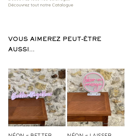
Découvrez tout notre Catalogue
VOUS AIMEREZ PEUT-ÊTRE
AUSSI…
NÉON « BETTER
NÉON « LAISSER