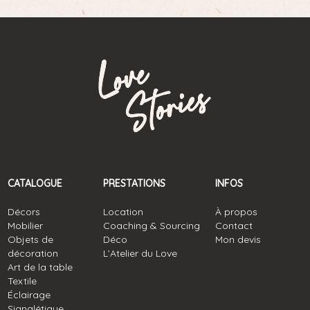
CATALOGUE
PRESTATIONS
INFOS
Décors
Location
À propos
Mobilier
Coaching & Sourcing
Contact
Objets de
Déco
Mon devis
décoration
L’Atelier du Love
Art de la table
Textile
Éclairage
Signalétique