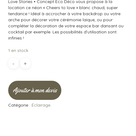
Love Stories
•
Concept Éco Déco vous propose à la
location ce néon « Cheers to love » blanc chaud, super
tendance ! Idéal à accrocher à votre backdrop ou votre
arche pour décorer votre cérémonie laïque, ou pour
compléter la décoration de votre espace bar dansant ou
cocktail par exemple. Les possibilités d’utilisation sont
infinies !
1 en stock
Ajouter à mon devis
Catégorie :
Éclairage