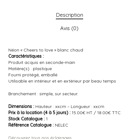
Description
Avis (0)
Néon « Cheers to love » blanc chaud
Caractéristiques :
Produit acquis en seconde-main
Matière(s) : plastique
Fourni protégé, emballé
Utilisable en intérieur et en extérieur par beau temps
Branchement : simple, sur secteur.
Dimensions :
Hauteur : xxcm – Longueur : xxcm
Prix à la location (4 à 5 jours) :
15.00€ HT / 18.00€ TTC
Stock Catalogue :
1
Référence Catalogue :
NELEC
Découvrez tous nos éclairages