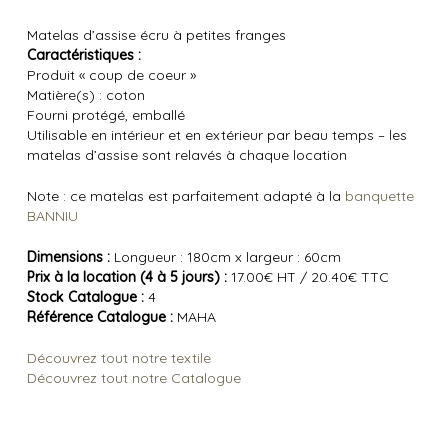
Matelas d’assise écru à petites franges
Caractéristiques :
Produit « coup de coeur »
Matière(s) : coton
Fourni protégé, emballé
Utilisable en intérieur et en extérieur par beau temps – les
matelas d’assise sont relavés à chaque location
Note : ce matelas est parfaitement adapté à la
banquette
BANNIU
Dimensions :
Longueur : 180cm x largeur : 60cm
Prix à la location (4 à 5 jours) :
17.00€ HT / 20.40€ TTC
Stock Catalogue :
4
Référence Catalogue :
MAHA
Découvrez tout notre textile
Découvrez tout notre Catalogue