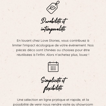
Durabilité et
intemporalité
En louant chez Love Stories, vous contribuez à
limiter l’impact écologique de votre événement. Nos
pièces déco sont chinées ou choisies pour être
réutilisées à l’infini. Alors n’achetez plus, louez !
Simplicité et
flexibilité
Une sélection en ligne pratique et rapide, et la
possibilité de venir nous rendre visite au showroom