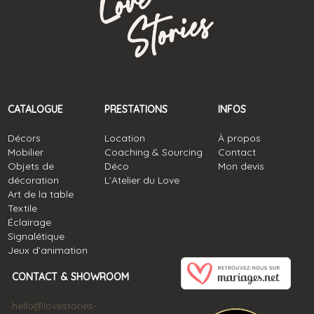
CATALOGUE
PRESTATIONS
INFOS
Décors
Location
À propos
Mobilier
Coaching & Sourcing
Contact
Objets de
Déco
Mon devis
décoration
L’Atelier du Love
Art de la table
Textile
Éclairage
Signalétique
Jeux d’animation
CONTACT & SHOWROOM
hello@lovestories-