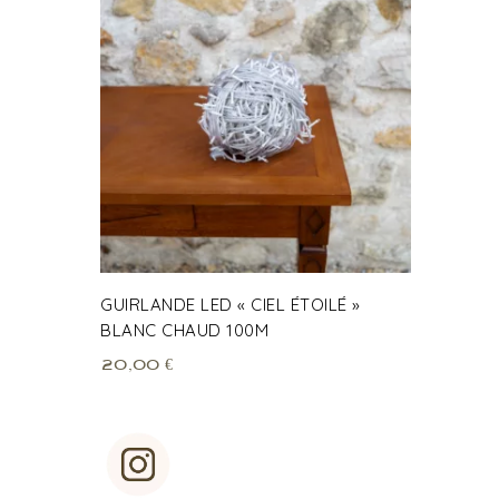
GUIRLANDE LED « CIEL ÉTOILÉ »
BLANC CHAUD 100M
20,00
€