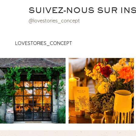
SUIVEZ-NOUS SUR IN
@lovestories_concept
LOVESTORIES_CONCEPT