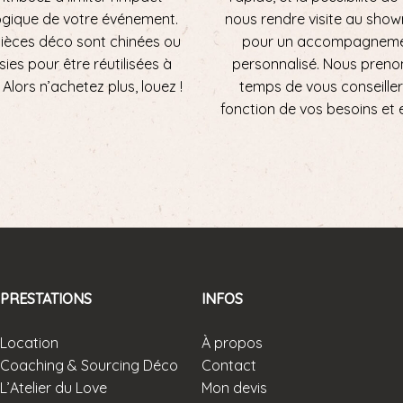
ogique de votre événement.
nous rendre visite au sho
ièces déco sont chinées ou
pour un accompagnem
sies pour être réutilisées à
personnalisé. Nous preno
ni. Alors n’achetez plus, louez !
temps de vous conseiller
fonction de vos besoins et 
PRESTATIONS
INFOS
Location
À propos
Coaching & Sourcing Déco
Contact
L’Atelier du Love
Mon devis