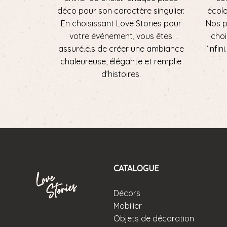
déco pour son caractère singulier.
écol
En choisissant Love Stories pour
Nos p
votre événement, vous êtes
choi
assuré.e.s de créer une ambiance
l’infi
chaleureuse, élégante et remplie
d’histoires.
CATALOGUE
Décors
Mobilier
Objets de décoration