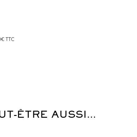
0€ TTC
UT-ÊTRE AUSSI…