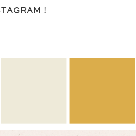
STAGRAM !