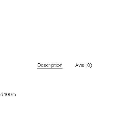
Description
Avis (0)
aud 100m