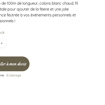
» de 100m de longueur, coloris blanc chaud, fil
déale pour ajouter de la féerie et une jolie
ce feutrée à vos événements personnels et
sionnels !
ock
ter à mon devis
ie :
Éclairage