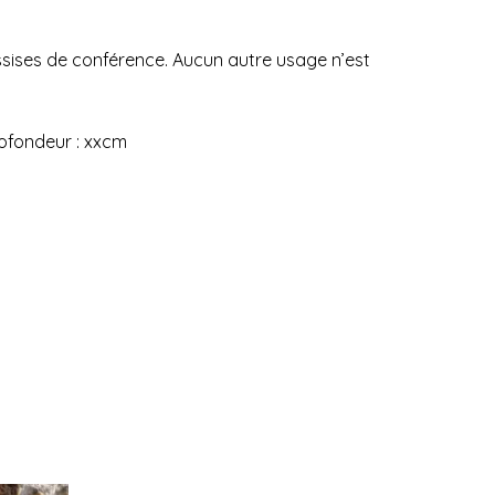
ssises de conférence. Aucun autre usage n’est
rofondeur : xxcm