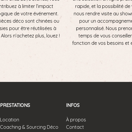
tribuez à limiter l’impact
rapide, et la possibilité de
ogique de votre événement.
nous rendre visite au sho
ièces déco sont chinées ou
pour un accompagnem
sies pour être réutilisées à
personnalisé. Nous preno
ni. Alors n’achetez plus, louez !
temps de vous conseiller
fonction de vos besoins et 
PRESTATIONS
INFOS
Location
À propos
Coaching & Sourcing Déco
Contact