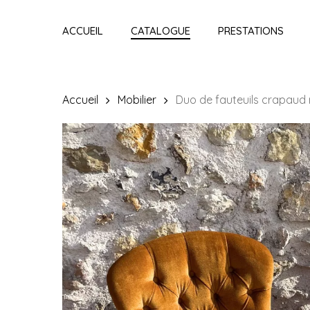
Skip
to
ACCUEIL
CATALOGUE
PRESTATIONS
main
content
Accueil
Mobilier
Duo de fauteuils crapaud 