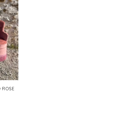
D ROSE