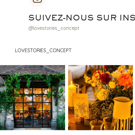
SUIVEZ-NOUS SUR IN
@lovestories_concept
LOVESTORIES_CONCEPT