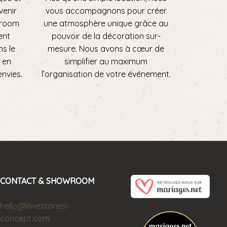
 venir
vous accompagnons pour créer
wroom
une atmosphère unique grâce au
ent
pouvoir de la décoration sur-
ns le
mesure. Nous avons à cœur de
 en
simplifier au maximum
envies.
l’organisation de votre événement.
CONTACT & SHOWROOM
hello@lovestories-
concept.com