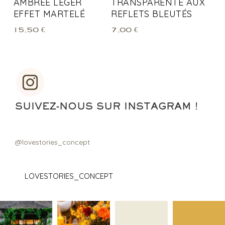
AMBRÉE LÉGER
TRANSPARENTE AUX
EFFET MARTELÉ
REFLETS BLEUTÉS
15,50
€
7,00
€
SUIVEZ-NOUS SUR INSTAGRAM !
@lovestories_concept
LOVESTORIES_CONCEPT