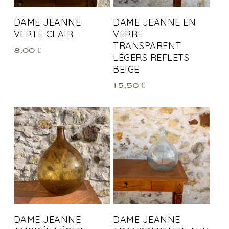
DAME JEANNE
DAME JEANNE EN
VERTE CLAIR
VERRE
TRANSPARENT
8,00
€
LÉGERS REFLETS
BEIGE
15,50
€
DAME JEANNE
DAME JEANNE