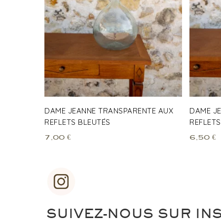
DAME JEANNE TRANSPARENTE AUX
DAME J
REFLETS BLEUTÉS
REFLETS
7,00
€
6,50
€
SUIVEZ-NOUS SUR IN