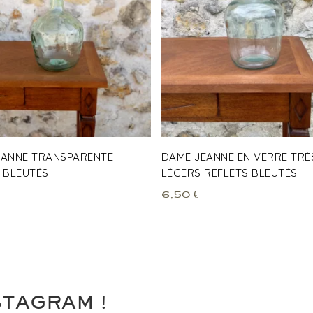
EANNE TRANSPARENTE
DAME JEANNE EN VERRE TRÈ
 BLEUTÉS
LÉGERS REFLETS BLEUTÉS
6,50
€
STAGRAM !