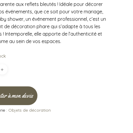
arente aux reflets bleutés ! Idéale pour décorer
os événements, que ce soit pour votre mariage,
by shower, un événement professionnel, c’est un
t de décoration phare qui s’adapte à tous les
! Intemporelle, elle apporte de l’authenticité et
ume au sein de vos espaces.
ock
ter à mon devis
ie :
Objets de décoration