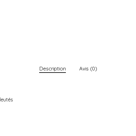
Description
Avis (0)
leutés