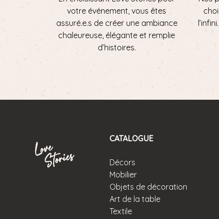
votre événement, vous êtes
choi
assuré.e.s de créer une ambiance
l’infi
chaleureuse, élégante et remplie
d’histoires.
CATALOGUE
Décors
Mobilier
Objets de décoration
Art de la table
Textile