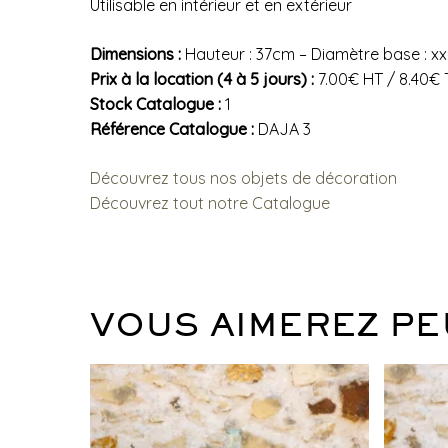
Utilisable en intérieur et en extérieur
Dimensions :
Hauteur : 37cm – Diamètre base : x
Prix à la location (4 à 5 jours) :
7.00€ HT / 8.40€
Stock Catalogue :
1
Référence Catalogue :
DAJA 3
Découvrez tous nos objets de décoration
Découvrez tout notre Catalogue
VOUS AIMEREZ PE