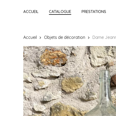
Skip
to
ACCUEIL
CATALOGUE
PRESTATIONS
main
content
Accueil
Objets de décoration
Dame Jeanne