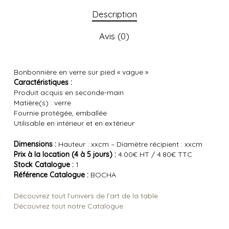
Description
Avis (0)
Bonbonnière en verre sur pied « vague »
Caractéristiques :
Produit acquis en seconde-main
Matière(s) : verre
Fournie protégée, emballée
Utilisable en intérieur et en extérieur
Dimensions :
Hauteur : xxcm – Diamètre récipient : xxcm
Prix à la location (4 à 5 jours) :
4.00€ HT / 4.80€ TTC
Stock Catalogue :
1
Référence Catalogue :
BOCHA
Découvrez tout l’univers de l’art de la table
Découvrez tout notre Catalogue