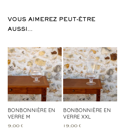
VOUS AIMEREZ PEUT-ÊTRE
AUSSI…
BONBONNIÈRE EN
BONBONNIÈRE EN
VERRE M
VERRE XXL
9,00
€
19,00
€