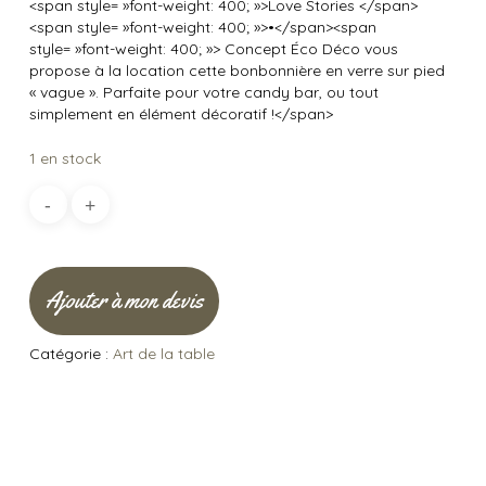
<span style= »font-weight: 400; »>Love Stories </span>
<span style= »font-weight: 400; »>•</span><span
style= »font-weight: 400; »> Concept Éco Déco vous
propose à la location cette bonbonnière en verre sur pied
« vague ». Parfaite pour votre candy bar, ou tout
simplement en élément décoratif !</span>
1 en stock
Ajouter à mon devis
Catégorie :
Art de la table