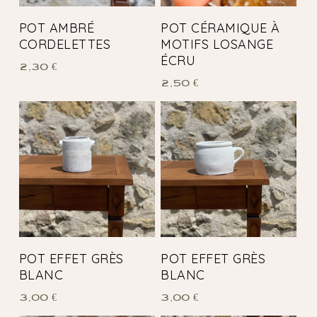
POT AMBRÉ
POT CÉRAMIQUE À
CORDELETTES
MOTIFS LOSANGE
ÉCRU
2,30
€
2,50
€
POT EFFET GRÈS
POT EFFET GRÈS
BLANC
BLANC
3,00
€
3,00
€