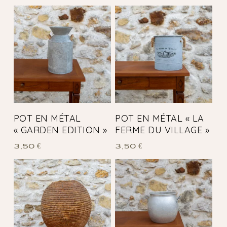
POT EN MÉTAL
POT EN MÉTAL « LA
« GARDEN EDITION »
FERME DU VILLAGE »
3,50
€
3,50
€