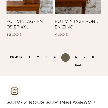
POT VINTAGE EN
POT VINTAGE ROND
OSIER XXL
EN ZINC
12,00
€
4,00
€
Previous
1
2
3
4
5
6
7
8
Next
SUIVEZ-NOUS SUR INSTAGRAM !