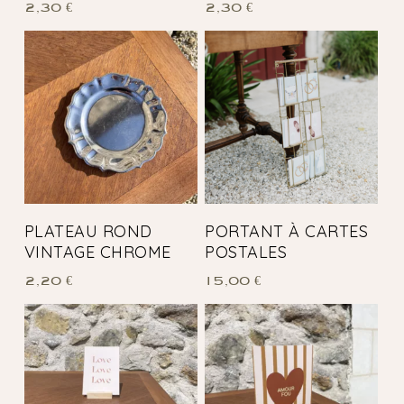
2,30
€
2,30
€
PLATEAU ROND
PORTANT À CARTES
VINTAGE CHROME
POSTALES
2,20
€
15,00
€