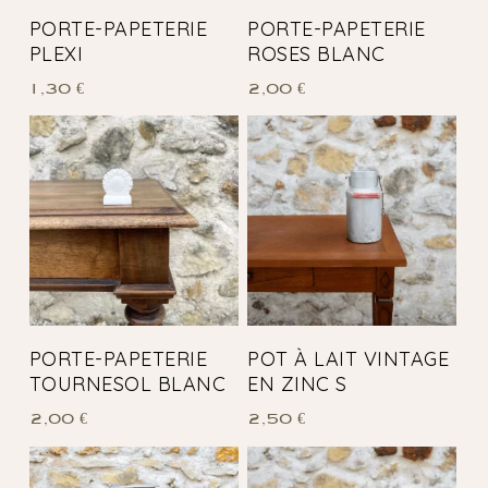
PORTE-PAPETERIE
PORTE-PAPETERIE
PLEXI
ROSES BLANC
1,30
€
2,00
€
PORTE-PAPETERIE
POT À LAIT VINTAGE
TOURNESOL BLANC
EN ZINC S
2,00
€
2,50
€