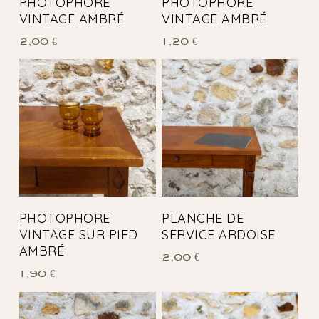
PHOTOPHORE
PHOTOPHORE
VINTAGE AMBRÉ
VINTAGE AMBRÉ
2,00
€
1,20
€
PHOTOPHORE
PLANCHE DE
VINTAGE SUR PIED
SERVICE ARDOISE
AMBRÉ
2,00
€
1,90
€