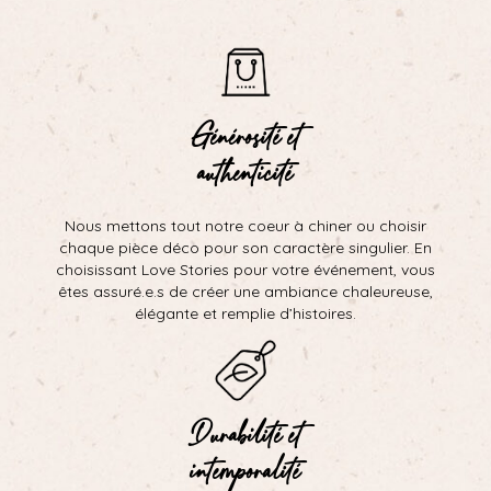
Générosité et
authenticité
Nous mettons tout notre coeur à chiner ou choisir
chaque pièce déco pour son caractère singulier. En
choisissant Love Stories pour votre événement, vous
êtes assuré.e.s de créer une ambiance chaleureuse,
élégante et remplie d’histoires.
Durabilité et
intemporalité