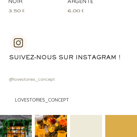
NOIR
ARGENTÉ
3,50
€
6,00
€
SUIVEZ-NOUS SUR INSTAGRAM !
@lovestories_concept
LOVESTORIES_CONCEPT