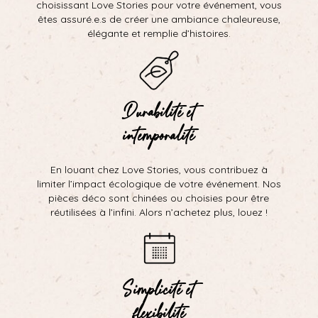
choisissant Love Stories pour votre événement, vous
êtes assuré.e.s de créer une ambiance chaleureuse,
élégante et remplie d’histoires.
Durabilité et
intemporalité
En louant chez Love Stories, vous contribuez à
limiter l’impact écologique de votre événement. Nos
pièces déco sont chinées ou choisies pour être
réutilisées à l’infini. Alors n’achetez plus, louez !
Simplicité et
flexibilité