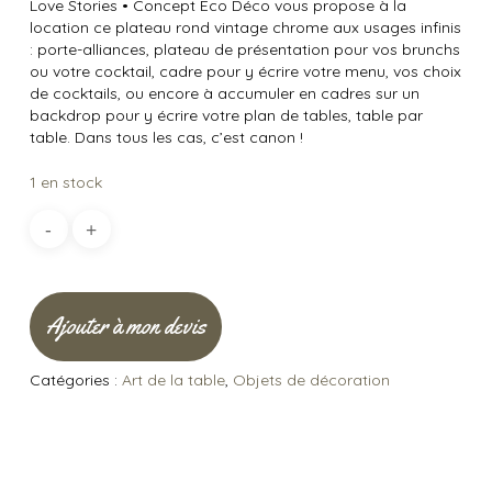
Love Stories
•
Concept Éco Déco vous propose à la
location ce plateau rond vintage chrome aux usages infinis
: porte-alliances, plateau de présentation pour vos brunchs
ou votre cocktail, cadre pour y écrire votre menu, vos choix
de cocktails, ou encore à accumuler en cadres sur un
backdrop pour y écrire votre plan de tables, table par
table. Dans tous les cas, c’est canon !
1 en stock
Ajouter à mon devis
Catégories :
Art de la table
,
Objets de décoration