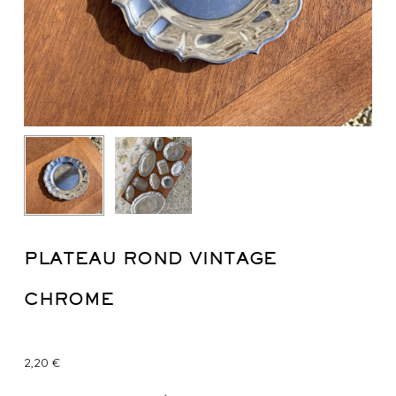
PLATEAU ROND VINTAGE
CHROME
2,20
€