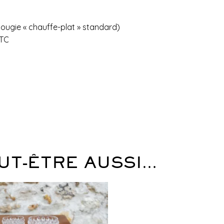
ougie « chauffe-plat » standard)
TTC
UT-ÊTRE AUSSI…