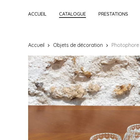
Skip
to
ACCUEIL
CATALOGUE
PRESTATIONS
main
content
Accueil
Objets de décoration
Photophore «