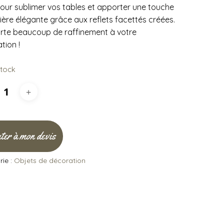
pour sublimer vos tables et apporter une touche
ière élégante grâce aux reflets facettés créées.
orte beaucoup de raffinement à votre
tion !
stock
ter à mon devis
ie :
Objets de décoration