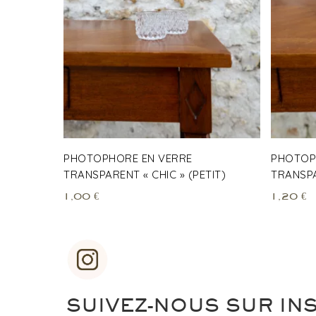
PHOTOPHORE EN VERRE
PHOTOP
TRANSPARENT « CHIC » (PETIT)
TRANSPA
1,00
€
1,20
€
SUIVEZ-NOUS SUR IN