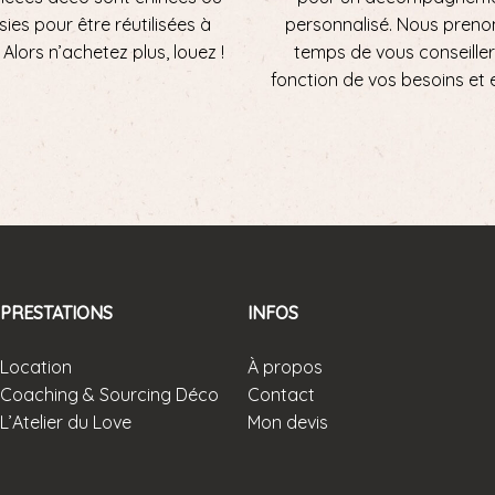
sies pour être réutilisées à
personnalisé. Nous preno
ni. Alors n’achetez plus, louez !
temps de vous conseiller
fonction de vos besoins et 
PRESTATIONS
INFOS
Location
À propos
Coaching & Sourcing Déco
Contact
L’Atelier du Love
Mon devis