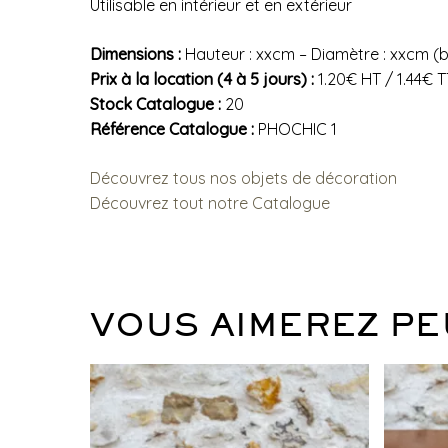
Utilisable en intérieur et en extérieur
Dimensions :
Hauteur : xxcm – Diamètre : xxcm (b
Prix à la location (4 à 5 jours) :
1.20€ HT / 1.44€ 
Stock Catalogue :
20
Référence Catalogue :
PHOCHIC 1
Découvrez tous nos objets de décoration
Découvrez tout notre Catalogue
VOUS AIMEREZ PE