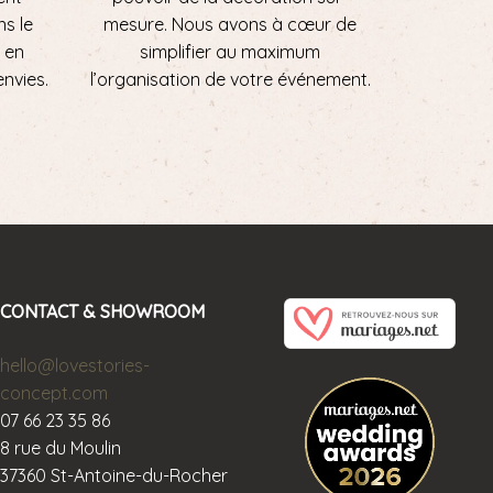
ns le
mesure. Nous avons à cœur de
 en
simplifier au maximum
envies.
l’organisation de votre événement.
CONTACT & SHOWROOM
hello@lovestories-
concept.com
07 66 23 35 86
8 rue du Moulin
37360 St-Antoine-du-Rocher