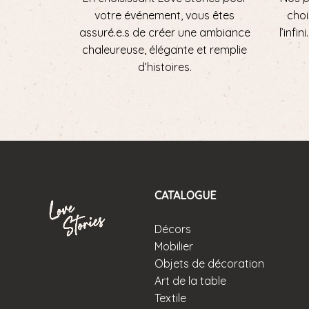
votre événement, vous êtes
choi
assuré.e.s de créer une ambiance
l’infi
chaleureuse, élégante et remplie
d’histoires.
CATALOGUE
Décors
Mobilier
Objets de décoration
Art de la table
Textile