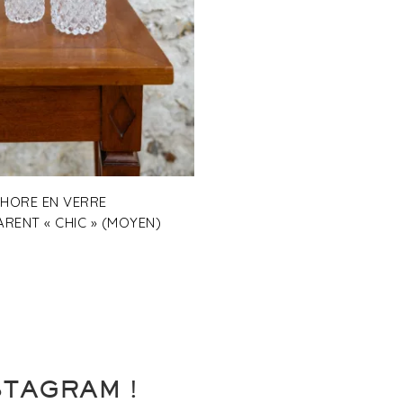
HORE EN VERRE
RENT « CHIC » (MOYEN)
STAGRAM !