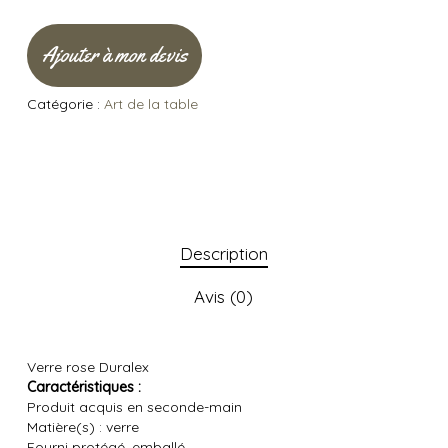
Ajouter à mon devis
Catégorie :
Art de la table
Description
Avis (0)
Verre rose Duralex
Caractéristiques :
Produit acquis en seconde-main
Matière(s) : verre
Fourni protégé, emballé