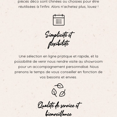
pièces déco sont chinées ou choisies pour être
réutilisées à l’infini. Alors n’achetez plus, louez !
Simplicité et
flexibilité
Une sélection en ligne pratique et rapide, et la
possibilité de venir nous rendre visite au showroom
pour un accompagnement personnalisé. Nous
prenons le temps de vous conseiller en fonction de
vos besoins et envies.
Qualité de service et
bienveillance