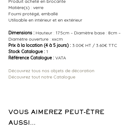
Produit acheté en brocante
Matière(s) : verre
Fourni protégé, emballé
Utilisable en intérieur et en extérieur
Dimensions :
Hauteur : 17.5cm – Diamètre base : 8cm –
Diamètre ouverture : xxcm
Prix à la location (4 à 5 jours) :
3.00€ HT / 3.60€ TTC
Stock Catalogue :
1
Référence Catalogue :
VATA
Découvrez tous nos objets de décoration
Découvrez tout notre Catalogue
VOUS AIMEREZ PEUT-ÊTRE
AUSSI…