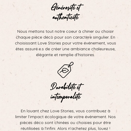
Générosité et
authenticité
Nous mettons tout notre coeur à chiner ou choisir
chaque pièce déco pour son caractère singulier. En
choisissant Love Stories pour votre événement, vous
êtes assuré.e.s de créer une ambiance chaleureuse,
élégante et remplie d’histoires.
Durabilité et
intemporalité
En louant chez Love Stories, vous contribuez à
limiter l’impact écologique de votre événement. Nos
pièces déco sont chinées ou choisies pour être
réutilisées à l’infini. Alors n’achetez plus, louez !