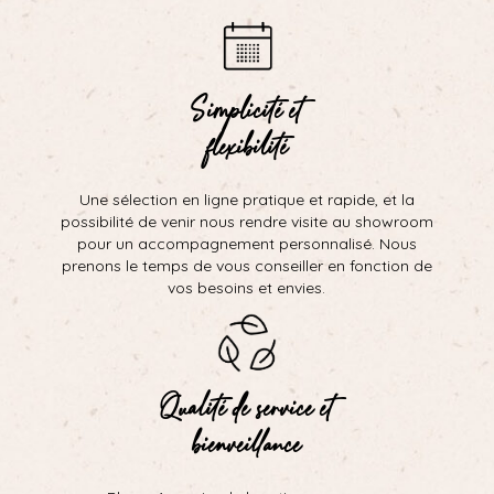
Simplicité et
flexibilité
Une sélection en ligne pratique et rapide, et la
possibilité de venir nous rendre visite au showroom
pour un accompagnement personnalisé. Nous
prenons le temps de vous conseiller en fonction de
vos besoins et envies.
Qualité de service et
bienveillance