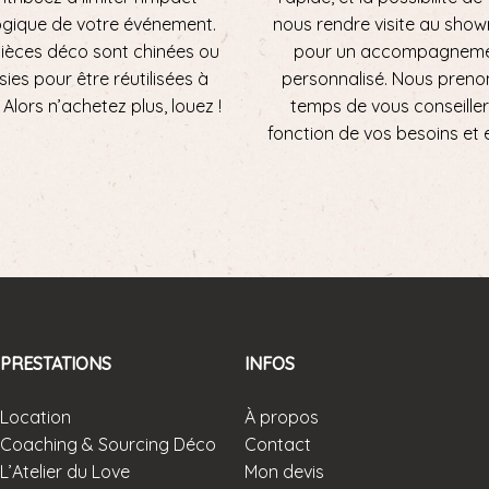
ogique de votre événement.
nous rendre visite au sho
ièces déco sont chinées ou
pour un accompagnem
sies pour être réutilisées à
personnalisé. Nous preno
ni. Alors n’achetez plus, louez !
temps de vous conseiller
fonction de vos besoins et 
PRESTATIONS
INFOS
Location
À propos
Coaching & Sourcing Déco
Contact
L’Atelier du Love
Mon devis