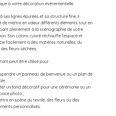
que à votre décoration événementielle.
 ses lignes épurées et sa structure fine, il
 de mettre en valeur différents éléments tout en
ipant pleinement à la scénographie de votre
ion. Son coloris cuivré réchauffe l’espace et
cie facilement à des matières naturelles, du
, des fleurs séchées.
ant peut être utilisé pour :
spendre un panneau de bienvenue ou un plan de
le ;
éer un fond décoratif pour une cérémonie ou un
pace photo ;
ttre en scène du textile, des fleurs ou des
éments personnalisés.