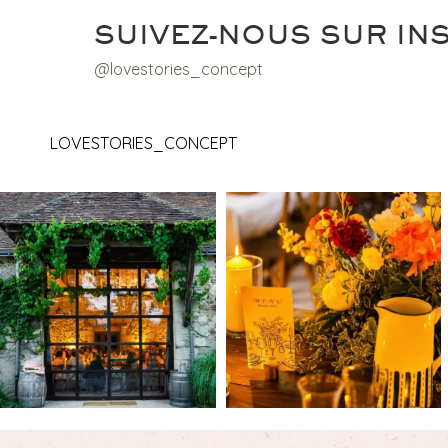
SUIVEZ-NOUS SUR IN
@lovestories_concept
LOVESTORIES_CONCEPT