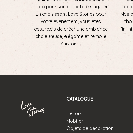
déco pour son caractère singulier.
écol
En choisissant Love Stories pour
Nos p
votre événement, vous êtes
choi
assuré.e.s de créer une ambiance
l’infi
chaleureuse, élégante et remplie
d’histoires.
CATALOGUE
Décors
Mobilier
Objets de décoration