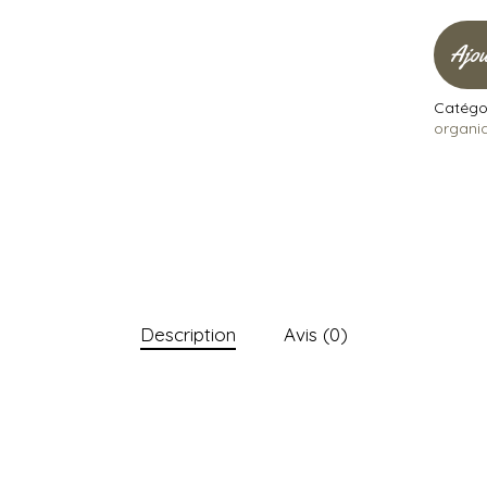
Ajou
Catégor
organi
Description
Avis (0)