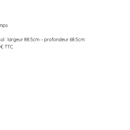
emps
ol : largeur 88.5cm – profondeur 68.5cm
0€ TTC