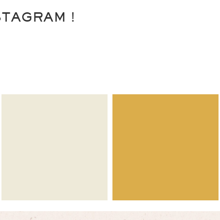
STAGRAM !