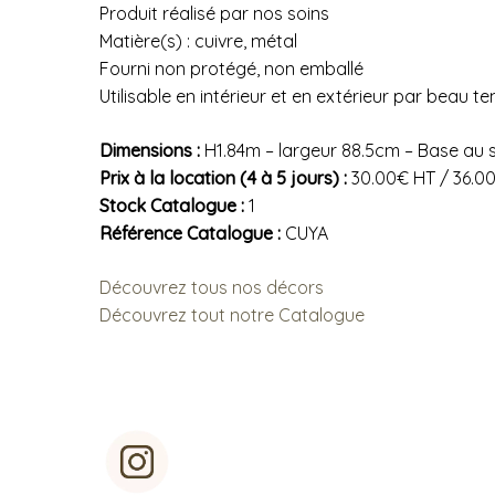
Produit réalisé par nos soins
Matière(s) : cuivre, métal
Fourni non protégé, non emballé
Utilisable en intérieur et en extérieur par beau t
Dimensions :
H1.84m – largeur 88.5cm – Base au s
Prix à la location (4 à 5 jours) :
30.00€ HT / 36.0
Stock Catalogue :
1
Référence Catalogue :
CUYA
Découvrez tous nos décors
Découvrez tout notre Catalogue