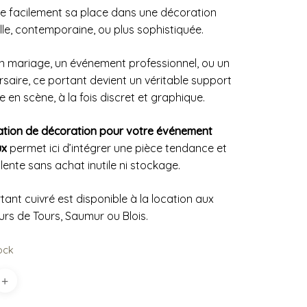
uve facilement sa place dans une décoration
lle, contemporaine, ou plus sophistiquée.
n mariage, un événement professionnel, ou un
rsaire, ce portant devient un véritable support
e en scène, à la fois discret et graphique.
ation de décoration pour votre événement
ux
permet ici d’intégrer une pièce tendance et
lente sans achat inutile ni stockage.
tant cuivré est disponible à la location aux
urs de Tours, Saumur ou Blois.
ock