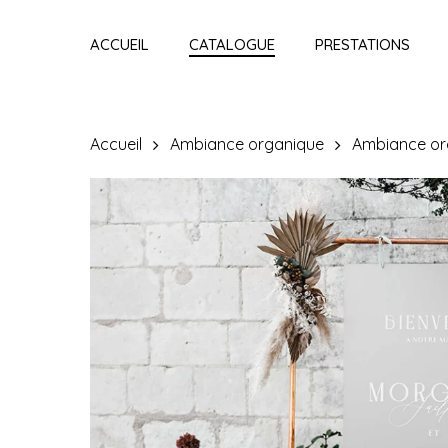
Skip
to
ACCUEIL
CATALOGUE
PRESTATIONS
main
content
Accueil
Ambiance organique
Ambiance or