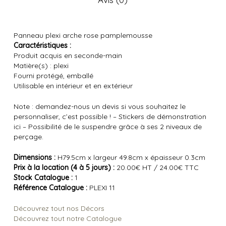
Panneau plexi arche rose pamplemousse
Caractéristiques :
Produit acquis en seconde-main
Matière(s) : plexi
Fourni protégé, emballé
Utilisable en intérieur et en extérieur
Note : demandez-nous un devis si vous souhaitez le
personnaliser, c’est possible !
– Stickers de démonstration
ici – Possibilité de le suspendre grâce à ses 2 niveaux de
perçage.
Dimensions :
H79.5cm x largeur 49.8cm x épaisseur 0.3cm
Prix à la location (4 à 5 jours) :
20.00€ HT / 24.00€ TTC
Stock Catalogue :
1
Référence Catalogue :
PLEXI 11
Découvrez tout nos Décors
Découvrez tout notre Catalogue