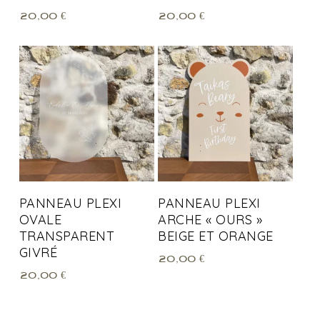
20,00
€
20,00
€
PANNEAU PLEXI
PANNEAU PLEXI
OVALE
ARCHE « OURS »
TRANSPARENT
BEIGE ET ORANGE
GIVRÉ
20,00
€
20,00
€