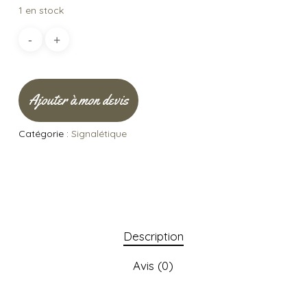
1 en stock
Ajouter à mon devis
Catégorie :
Signalétique
Description
Avis (0)