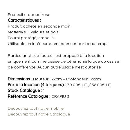
Fauteuil crapaud rose
Caractéristiques :
Produit acheté en seconde main
Matière(s) : velours et bois
Fourni protégé, emballé
Utilisable en intérieur et en extérieur par beau temps
Particularité : ce fauteuil est proposé à la location
uniquement comme assise de cérémonie laïque ou assise
de conférence. Aucun autre usage n’est autorisé.
Dimensions :
Hauteur : xxcm – Profondeur : xxcm
Prix à la location (4 à 5 jours) :
30.00€ HT / 36.00€ HT
Stock Catalogue :
1
Référence Catalogue :
CRAPIU 3
Découvrez tout notre mobilier
Découvrez tout notre Catalogue