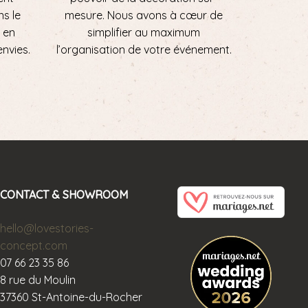
ns le
mesure. Nous avons à cœur de
 en
simplifier au maximum
envies.
l’organisation de votre événement.
CONTACT & SHOWROOM
hello@lovestories-
concept.com
07 66 23 35 86
8 rue du Moulin
37360 St-Antoine-du-Rocher