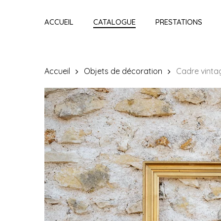
Skip
to
ACCUEIL
CATALOGUE
PRESTATIONS
main
content
Accueil
Objets de décoration
Cadre vinta