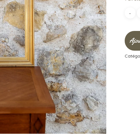
Ajou
Catégor