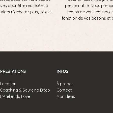
sies pour être réutilisées à
personnalisé. Nous preno
ni. Alors n’achetez plus, louez !
temps de vous conseiller
fonction de vos besoins et 
PRESTATIONS
INFOS
Location
À propos
Coaching & Sourcing Déco
Contact
L’Atelier du Love
Mon devis