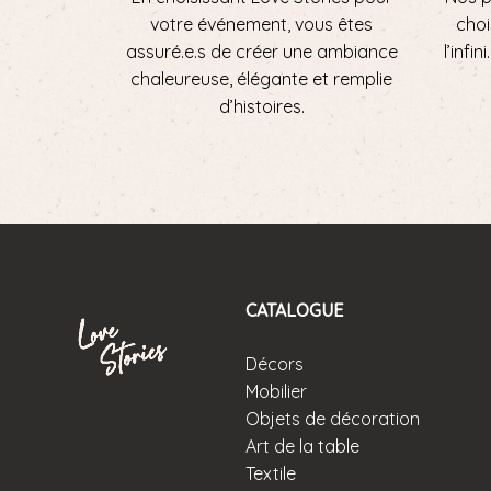
votre événement, vous êtes
choi
assuré.e.s de créer une ambiance
l’infi
chaleureuse, élégante et remplie
d’histoires.
CATALOGUE
Décors
Mobilier
Objets de décoration
Art de la table
Textile