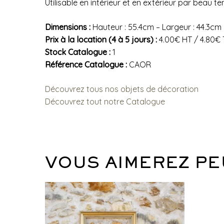
Utilisable en intérieur et en extérieur par beau t
Dimensions :
Hauteur : 55.4cm – Largeur : 44.3cm
Prix à la location (4 à 5 jours) :
4.00€ HT / 4.80€
Stock Catalogue :
1
Référence Catalogue :
CAOR
Découvrez tous nos objets de décoration
Découvrez tout notre Catalogue
VOUS AIMEREZ PE