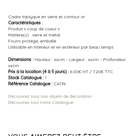
Cadre triptyque en verre et contour or
Caractéristiques :
Produit « coup de coeur »
Matière(s) : verre et métal
Fourni protégé, emballé
Utilisable en intérieur et en extérieur par beau temps
Dimensions :
Hauteur : xxcm – Largeur : xxcm – Profondeur :
xxcm
Prix à la location (4 à 5 jours) :
6.00€ HT / 7.20€ TTC
Stock Catalogue :
1
Référence Catalogue :
CATRI
Découvrez tous nos objets de décoration
Découvrez tout notre Catalogue