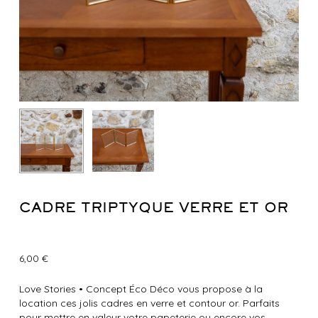
CADRE TRIPTYQUE VERRE ET OR
6,00
€
Love Stories
•
Concept Éco Déco vous propose à la
location ces jolis cadres en verre et contour or. Parfaits
pour mettre en valeur votre papeterie
ou encore vos