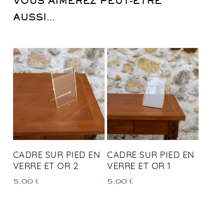
VOUS AIMEREZ PEUT-ÊTRE
AUSSI…
CADRE SUR PIED EN
CADRE SUR PIED EN
VERRE ET OR 2
VERRE ET OR 1
5,00
€
5,00
€