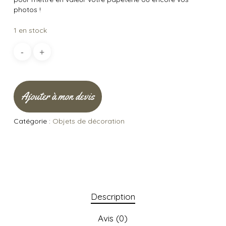
photos !
1 en stock
Ajouter à mon devis
Catégorie :
Objets de décoration
Description
Avis (0)