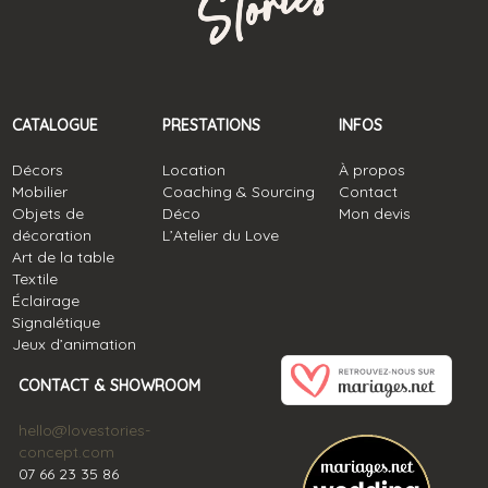
CATALOGUE
PRESTATIONS
INFOS
Décors
Location
À propos
Mobilier
Coaching & Sourcing
Contact
Objets de
Déco
Mon devis
décoration
L’Atelier du Love
Art de la table
Textile
Éclairage
Signalétique
Jeux d’animation
CONTACT & SHOWROOM
hello@lovestories-
concept.com
07 66 23 35 86