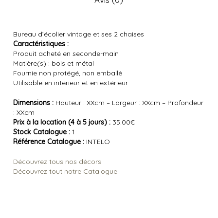
Bureau d’écolier vintage et ses 2 chaises
Caractéristiques :
Produit acheté en seconde-main
Matière(s) : bois et métal
Fournie non protégé, non emballé
Utilisable en intérieur et en extérieur
Dimensions :
Hauteur : XXcm – Largeur : XXcm – Profondeur
: XXcm
Prix à la location (4 à 5 jours) :
35.00€
Stock Catalogue :
1
Référence Catalogue :
INTELO
Découvrez tous nos décors
Découvrez tout notre Catalogue