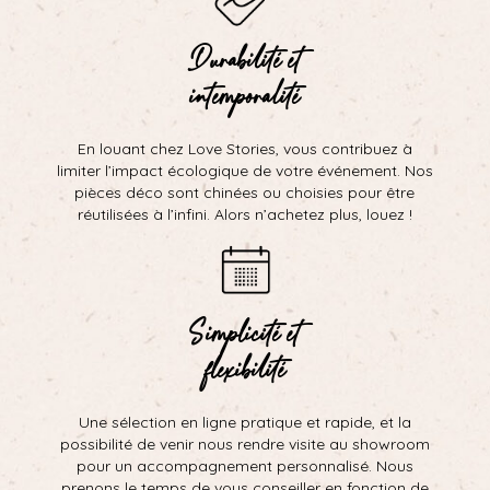
Durabilité et
intemporalité
En louant chez Love Stories, vous contribuez à
limiter l’impact écologique de votre événement. Nos
pièces déco sont chinées ou choisies pour être
réutilisées à l’infini. Alors n’achetez plus, louez !
Simplicité et
flexibilité
Une sélection en ligne pratique et rapide, et la
possibilité de venir nous rendre visite au showroom
pour un accompagnement personnalisé. Nous
prenons le temps de vous conseiller en fonction de