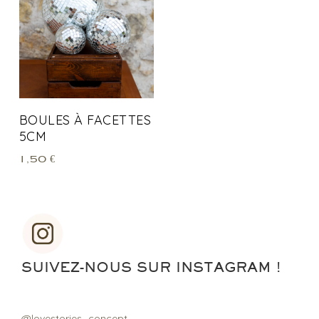
BOULES À FACETTES
5CM
1,50
€
SUIVEZ-NOUS SUR INSTAGRAM !
@lovestories_concept