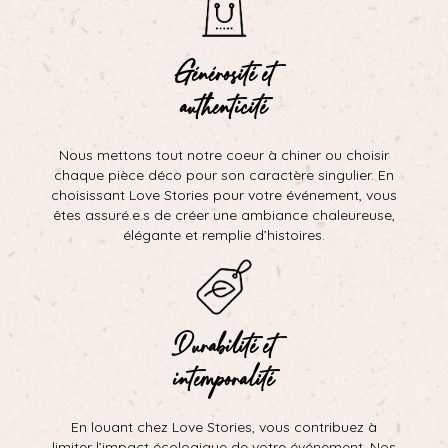
Générosité et
authenticité
Nous mettons tout notre coeur à chiner ou choisir
chaque pièce déco pour son caractère singulier. En
choisissant Love Stories pour votre événement, vous
êtes assuré.e.s de créer une ambiance chaleureuse,
élégante et remplie d’histoires.
Durabilité et
intemporalité
En louant chez Love Stories, vous contribuez à
limiter l’impact écologique de votre événement. Nos