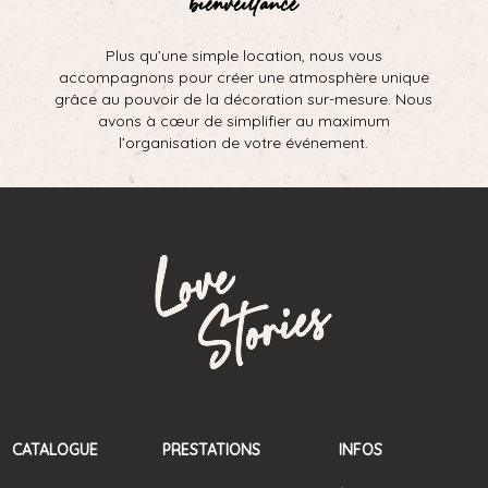
Plus qu’une simple location, nous vous
accompagnons pour créer une atmosphère unique
grâce au pouvoir de la décoration sur-mesure. Nous
avons à cœur de simplifier au maximum
l’organisation de votre événement.
CATALOGUE
PRESTATIONS
INFOS