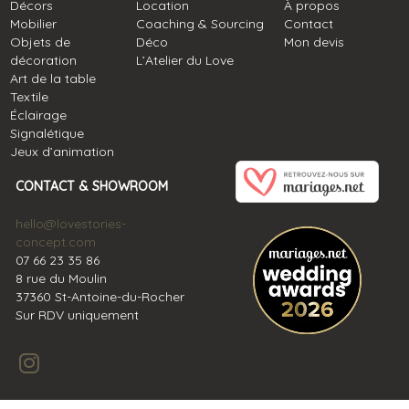
Décors
Location
À propos
Mobilier
Coaching & Sourcing
Contact
Objets de
Déco
Mon devis
décoration
L’Atelier du Love
Art de la table
Textile
Éclairage
Signalétique
Jeux d’animation
CONTACT & SHOWROOM
hello@lovestories-
concept.com
07 66 23 35 86
8 rue du Moulin
37360 St-Antoine-du-Rocher
Sur RDV uniquement