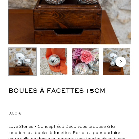
BOULES À FACETTES 15CM
8,00
€
Love Stories
•
Concept Éco Déco vous propose à la
location ces boules à facettes. Parfaites pour parfaire
votre salle de danse ou apporter une touche disco à vos