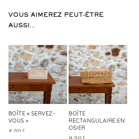
VOUS AIMEREZ PEUT-ÊTRE
AUSSI…
BOÎTE « SERVEZ-
BOÎTE
VOUS »
RECTANGULAIRE EN
OSIER
2,50
€
4,50
€