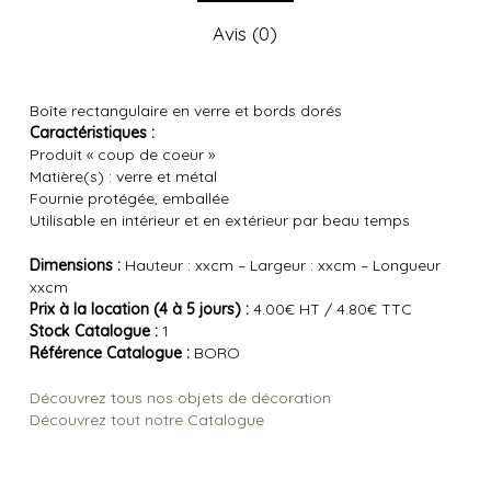
Avis (0)
Boîte rectangulaire en verre et bords dorés
Caractéristiques :
Produit « coup de coeur »
Matière(s) : verre et métal
Fournie protégée, emballée
Utilisable en intérieur et en extérieur par beau temps
Dimensions :
Hauteur : xxcm – Largeur : xxcm – Longueur
xxcm
Prix à la location (4 à 5 jours) :
4.00€ HT / 4.80€ TTC
Stock Catalogue :
1
Référence Catalogue :
BORO
Découvrez tous nos objets de décoration
Découvrez tout notre Catalogue