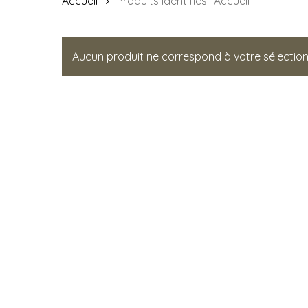
Accueil
Produits identifiés “Accueil”
Aucun produit ne correspond à votre sélection