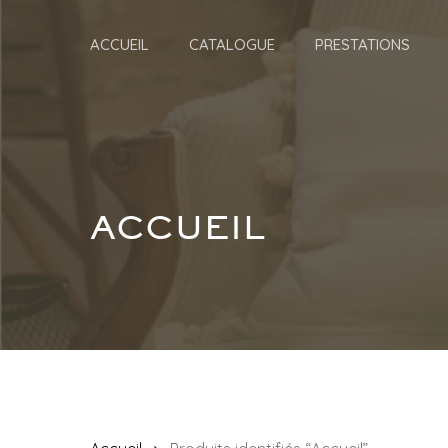
Skip
to
ACCUEIL
CATALOGUE
PRESTATIONS
main
content
ACCUEIL