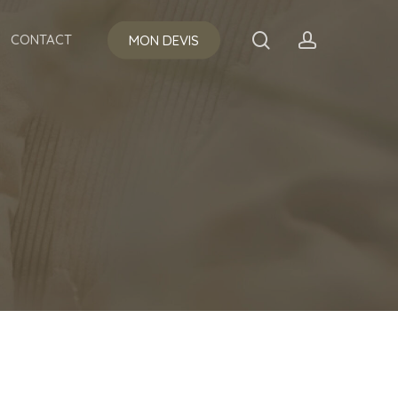
Menu
search
account
CONTACT
MON DEVIS